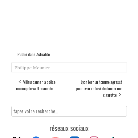
Publié dans
Actualité
Philippe Meunier
Villeurbanne : la police
Lyon 1er : un homme agressé
municipale va être armée
pour avoir refusé de donner une
cigarette
réseaux sociaux