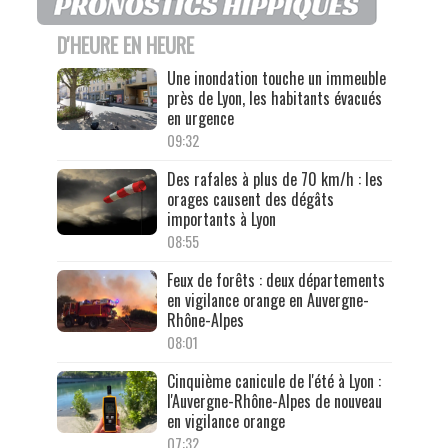
D'HEURE EN HEURE
Une inondation touche un immeuble
près de Lyon, les habitants évacués
en urgence
09:32
Des rafales à plus de 70 km/h : les
orages causent des dégâts
importants à Lyon
08:55
Feux de forêts : deux départements
en vigilance orange en Auvergne-
Rhône-Alpes
08:01
Cinquième canicule de l'été à Lyon :
l'Auvergne-Rhône-Alpes de nouveau
en vigilance orange
07:32