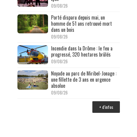
09/08/26
Porté disparu depuis mai, un
homme de 51 ans retrouvé mort
dans un bois
09/08/26
Incendie dans la Drôme : le feu a
progressé, 320 hectares brûlés
09/08/26
Noyade au parc de Miribel-Jonage :
une fillette de 3 ans en urgence
absolue
09/08/26
+ d'infos