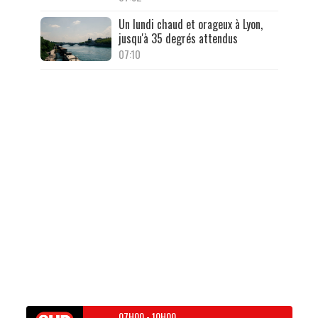
Un lundi chaud et orageux à Lyon,
jusqu'à 35 degrés attendus
07:10
07H00
-
10H00