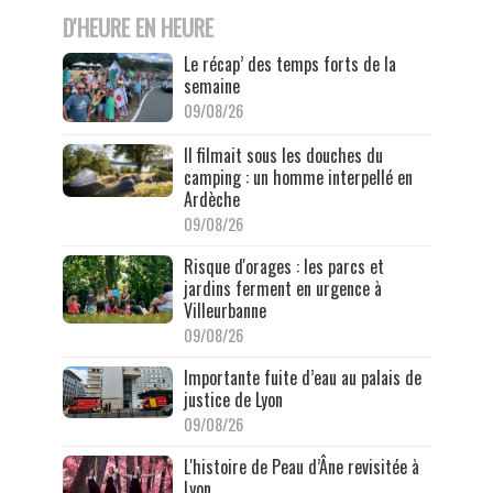
D'HEURE EN HEURE
Le récap’ des temps forts de la
semaine
09/08/26
Il filmait sous les douches du
camping : un homme interpellé en
Ardèche
09/08/26
Risque d'orages : les parcs et
jardins ferment en urgence à
Villeurbanne
09/08/26
Importante fuite d’eau au palais de
justice de Lyon
09/08/26
L'histoire de Peau d’Âne revisitée à
Lyon