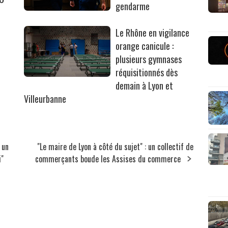
gendarme
Le Rhône en vigilance
orange canicule :
plusieurs gymnases
réquisitionnés dès
demain à Lyon et
Villeurbanne
 un
"Le maire de Lyon à côté du sujet" : un collectif de
i"
commerçants boude les Assises du commerce