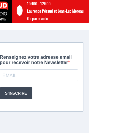
10H00
-
12H00
Laurence Péraud et Jean-Luc Moreau
On parle auto