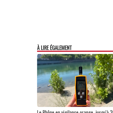
À LIRE ÉGALEMENT
Le Rhône en vigilance orange, jusqu'à 