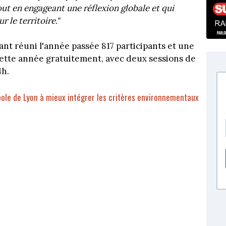
ut en engageant une réflexion globale et qui
 le territoire."
nt réuni l'année passée 817 participants et une
ette année gratuitement, avec deux sessions de
4h.
pole de Lyon à mieux intégrer les critères environnementaux