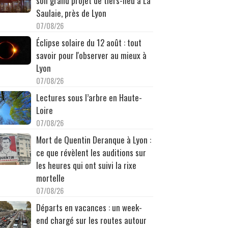
son grand projet de tiers-lieu à La
Saulaie, près de Lyon
07/08/26
Éclipse solaire du 12 août : tout
savoir pour l'observer au mieux à
Lyon
07/08/26
Lectures sous l’arbre en Haute-
Loire
07/08/26
Mort de Quentin Deranque à Lyon :
ce que révèlent les auditions sur
les heures qui ont suivi la rixe
mortelle
07/08/26
Départs en vacances : un week-
end chargé sur les routes autour