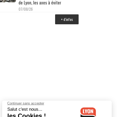
de Lyon, les axes à éviter
07/08/26
+ d'infos