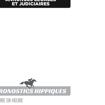
URE EN HEURE