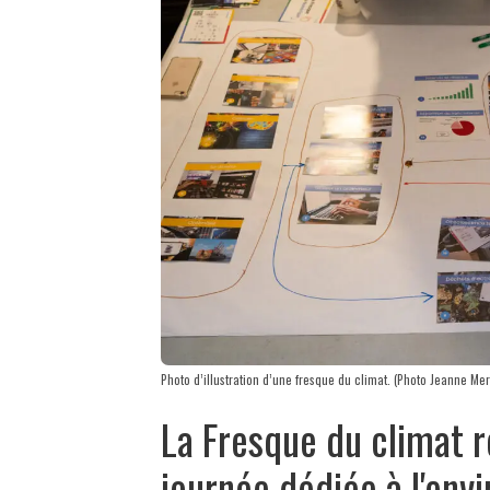
Photo d’illustration d’une fresque du climat. (Photo Jeanne Mer
La Fresque du climat r
journée dédiée à l'en