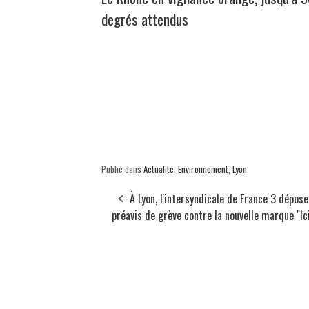
degrés attendus
Publié dans
Actualité
,
Environnement
,
Lyon
À Lyon, l'intersyndicale de France 3 dépose
préavis de grève contre la nouvelle marque "Ic