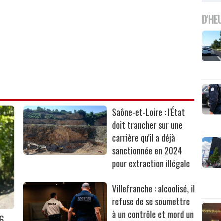
D'HE
Saône-et-Loire : l'État
doit trancher sur une
carrière qu'il a déjà
sanctionnée en 2024
pour extraction illégale
Villefranche : alcoolisé, il
refuse de se soumettre
à un contrôle et mord un
36