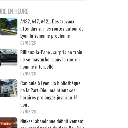
URE EN HEURE
A432, A47, A42… Des travaux
attendus sur les routes autour de
Lyon la semaine prochaine
07/08/26
Rillieux-la-Pape : surpris en train
de se masturber dans la rue, un
homme interpellé
07/08/26
Canicule à Lyon : la bibliothèque
de la Part-Dieu maintient ses
horaires prolongés jusqu'au 14
août
07/08/26
Ninkasi abandonne définitivement