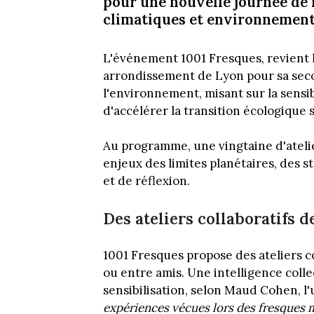
pour une nouvelle journée de 
climatiques et environnemen
L'événement 1001 Fresques, revient 
arrondissement de Lyon pour sa seco
l'environnement, misant sur la sensib
d'accélérer la transition écologique s
Au programme, une vingtaine d'atelie
enjeux des limites planétaires, des 
et de réflexion.
Des ateliers collaboratifs d
1001 Fresques propose des ateliers col
ou entre amis. Une intelligence coll
sensibilisation, selon Maud Cohen, l
expériences vécues lors des fresques m