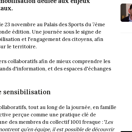
mobilisation dédiée aux enjeux
taux.
le 23 novembre au Palais des Sports du 7ème
nde édition. Une journée sous le signe de
ilisation et l'engagement des citoyens, afin
ur le territoire.
rs collaboratifs afin de mieux comprendre les
stands d'information, et des espaces d'échanges
e sensibilisation
laboratifs, tout au long de la journée, en famille
ective perçue comme une pratique clé de
'une des membres du collectif 1001 fresque :
"Les
ontrent qu’en équipe, il est possible de découvrir