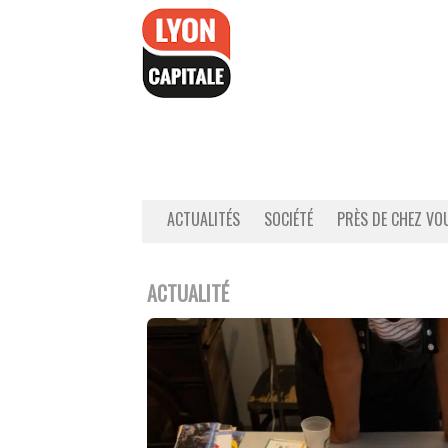
Accéder
au
contenu
ACTUALITÉS
SOCIÉTÉ
PRÈS DE CHEZ VO
ACTUALITÉ