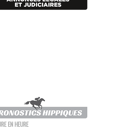
URE EN HEURE