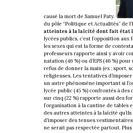
causé la mort de Samuel Paty.
du pôle “Politique et Actualités” de l
atteintes à la laïcité dont fait état 
lycées publics, c’est l’opposition au
les sexes qui est la forme de contestat
professeurs rapporte ainsi y avoir co
natation (46 %) ou d’EPS (46 %) pour 
refus de donner la main (ex : sport, 
religieuses. Les tentatives d’imposer
un autre phénomène important si l’on
lycée public (45 %) confrontés à de
sur cinq (22 %) rapporte aussi des f
l’organisation à la cantine de tables e
des autres atteintes à la laïcité qu’i
d’imposer des tenues vestimentaires 
ne serait pas respectée partout. Plus 