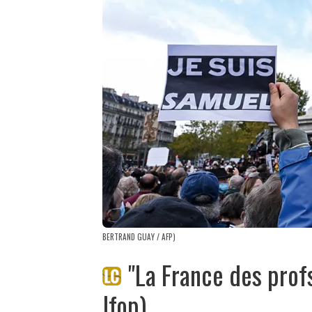
BERTRAND GUAY / AFP)
"La France des profs
Ifop)