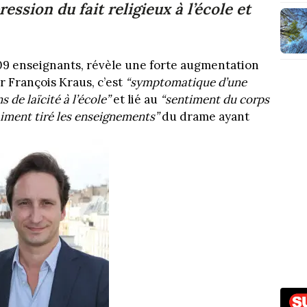
ession du fait religieux à l’école et
9 enseignants, révèle une forte augmentation
our François Kraus, c’est
“symptomatique d’une
 de laïcité à l’école”
et lié au
“sentiment du corps
raiment tiré les enseignements”
du drame ayant