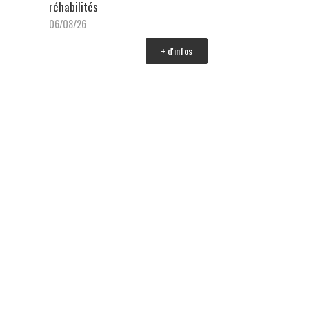
réhabilités
06/08/26
+ d'infos