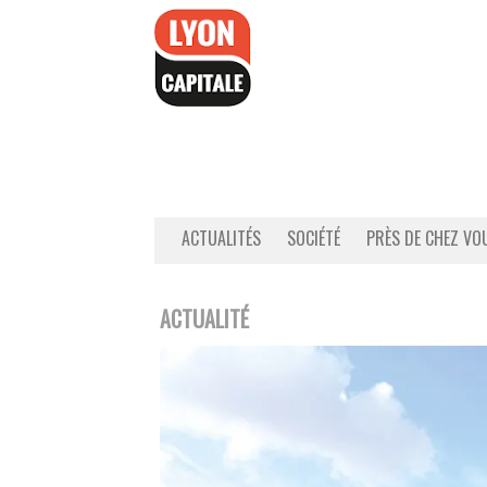
Accéder
au
contenu
ACTUALITÉS
SOCIÉTÉ
PRÈS DE CHEZ VO
ACTUALITÉ