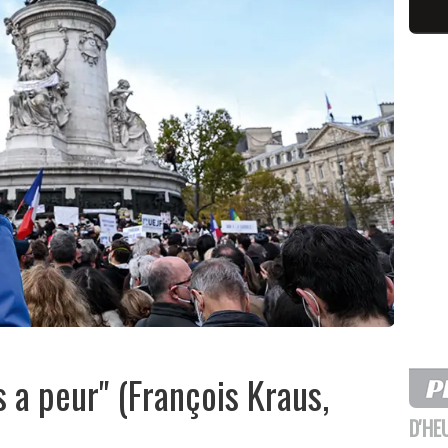
 a peur" (François Kraus,
D'HE