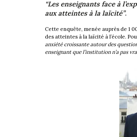
“Les enseignants face à l’expr
aux atteintes à la laïcité”
.
Cette enquête, menée auprès de 1 00
des atteintes à la laïcité à l’école. P
anxiété croissante autour des questions
enseignant que l’institution n’a pas v