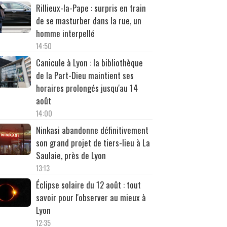
Rillieux-la-Pape : surpris en train
de se masturber dans la rue, un
homme interpellé
14:50
Canicule à Lyon : la bibliothèque
de la Part-Dieu maintient ses
horaires prolongés jusqu'au 14
août
14:00
Ninkasi abandonne définitivement
son grand projet de tiers-lieu à La
Saulaie, près de Lyon
13:13
Éclipse solaire du 12 août : tout
savoir pour l'observer au mieux à
Lyon
12:35