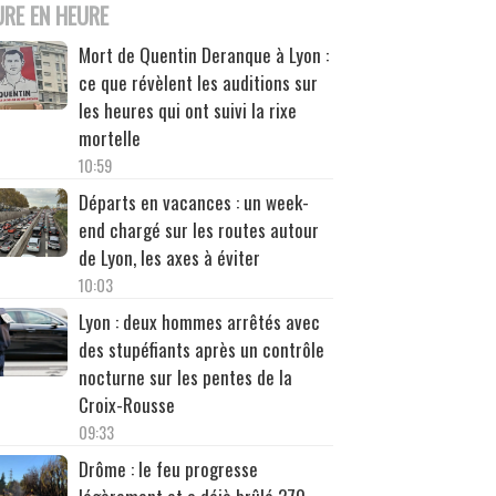
URE EN HEURE
Mort de Quentin Deranque à Lyon :
ce que révèlent les auditions sur
les heures qui ont suivi la rixe
mortelle
10:59
Départs en vacances : un week-
end chargé sur les routes autour
de Lyon, les axes à éviter
10:03
Lyon : deux hommes arrêtés avec
des stupéfiants après un contrôle
nocturne sur les pentes de la
Croix-Rousse
09:33
Drôme : le feu progresse