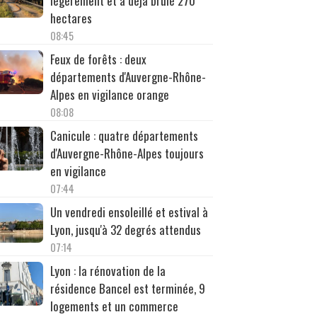
légèrement et a déjà brûlé 270
hectares
08:45
Feux de forêts : deux
départements d'Auvergne-Rhône-
Alpes en vigilance orange
08:08
Canicule : quatre départements
d'Auvergne-Rhône-Alpes toujours
en vigilance
07:44
Un vendredi ensoleillé et estival à
Lyon, jusqu'à 32 degrés attendus
07:14
Lyon : la rénovation de la
résidence Bancel est terminée, 9
logements et un commerce