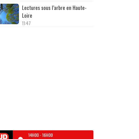
Lectures sous l’arbre en Haute-
Loire
11:47
14H00
-
16H00