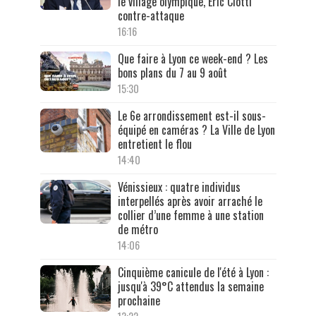
le village olympique, Éric Ciotti
contre-attaque
16:16
Que faire à Lyon ce week-end ? Les
bons plans du 7 au 9 août
15:30
Le 6e arrondissement est-il sous-
équipé en caméras ? La Ville de Lyon
entretient le flou
14:40
Vénissieux : quatre individus
interpellés après avoir arraché le
collier d’une femme à une station
de métro
14:06
Cinquième canicule de l'été à Lyon :
jusqu'à 39°C attendus la semaine
prochaine