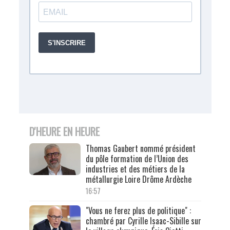
D'HEURE EN HEURE
Thomas Gaubert nommé président
du pôle formation de l’Union des
industries et des métiers de la
métallurgie Loire Drôme Ardèche
16:57
"Vous ne ferez plus de politique" :
chambré par Cyrille Isaac-Sibille sur