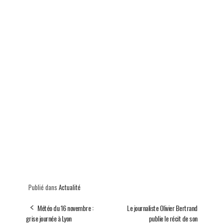
Publié dans
Actualité
Météo du 16 novembre :
Le journaliste Olivier Bertrand
grise journée à Lyon
publie le récit de son