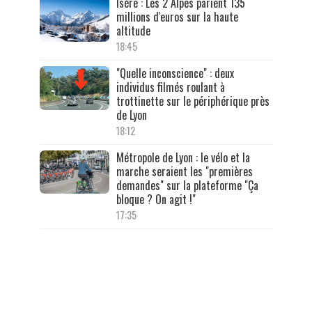
Isère : Les 2 Alpes parient 135
millions d'euros sur la haute
altitude
18:45
"Quelle inconscience" : deux
individus filmés roulant à
trottinette sur le périphérique près
de Lyon
18:12
Métropole de Lyon : le vélo et la
marche seraient les "premières
demandes" sur la plateforme "Ça
bloque ? On agit !"
17:35