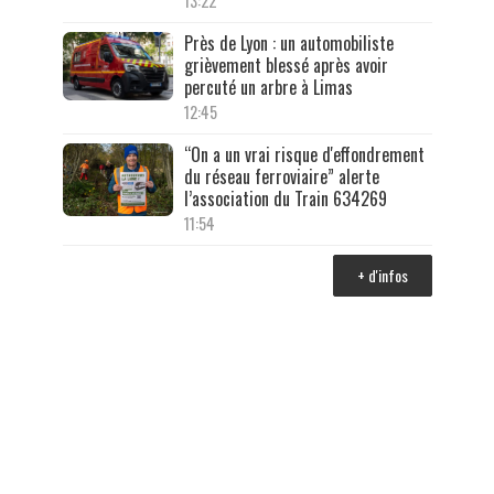
13:22
Près de Lyon : un automobiliste
grièvement blessé après avoir
percuté un arbre à Limas
12:45
“On a un vrai risque d'effondrement
du réseau ferroviaire” alerte
l’association du Train 634269
11:54
+ d'infos