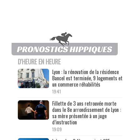
D'HEURE EN HEURE
Lyon : la rénovation de la résidence
Bancel est terminée, 9 logements et
un commerce réhabilités
19:41
Fillette de 3 ans retrouvée morte
dans le 8e arrondissement de Lyon :
sa mère présentée à un juge
d’instruction
19:09