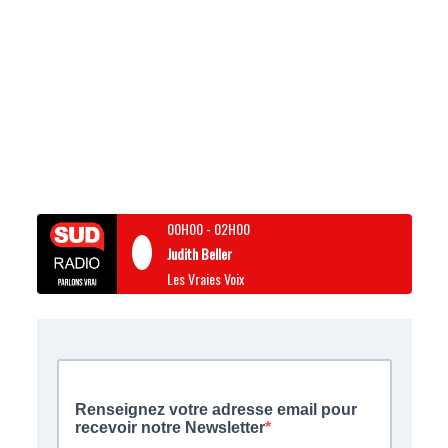
00H00
-
02H00
Judith Beller
Les Vraies Voix