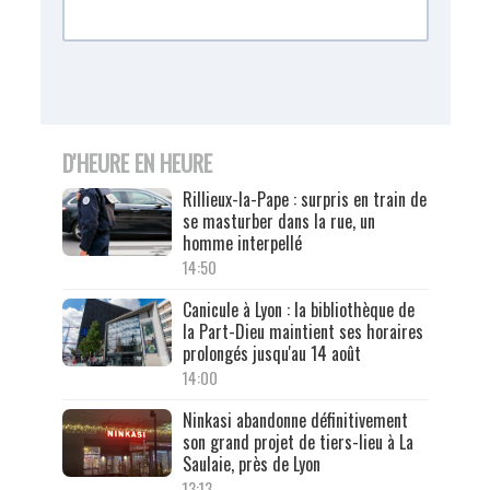
D'HEURE EN HEURE
Rillieux-la-Pape : surpris en train de
se masturber dans la rue, un
homme interpellé
14:50
Canicule à Lyon : la bibliothèque de
la Part-Dieu maintient ses horaires
prolongés jusqu'au 14 août
14:00
Ninkasi abandonne définitivement
son grand projet de tiers-lieu à La
Saulaie, près de Lyon
13:13