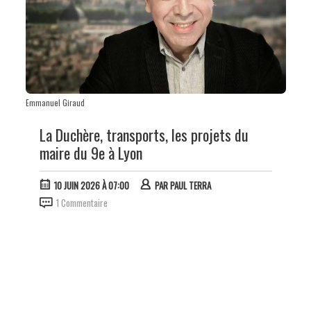
Emmanuel Giraud
La Duchère, transports, les projets du
maire du 9e à Lyon
10 JUIN 2026 À 07:00
PAR
PAUL TERRA
1 Commentaire