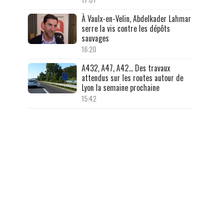
À Vaulx-en-Velin, Abdelkader Lahmar
serre la vis contre les dépôts
sauvages
16:20
A432, A47, A42… Des travaux
attendus sur les routes autour de
Lyon la semaine prochaine
15:42