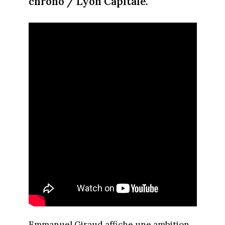
chrono / Lyon Capitale.
Emmanuel Giraud affiche une ambition