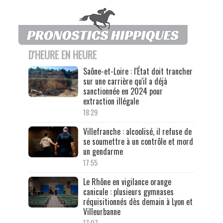
D'HEURE EN HEURE
Saône-et-Loire : l'État doit trancher
sur une carrière qu'il a déjà
sanctionnée en 2024 pour
extraction illégale
18:29
Villefranche : alcoolisé, il refuse de
se soumettre à un contrôle et mord
un gendarme
17:55
Le Rhône en vigilance orange
canicule : plusieurs gymnases
réquisitionnés dès demain à Lyon et
Villeurbanne
17:07