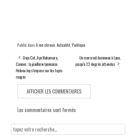
Publié dans
6 mn chrono
,
Actualité
,
Politique
Doja Cat, Aya Nakamura,
Un mercredi lumineux à Lyon,
Cannes : la joaillerie lyonnaise
jusqu'à 22 degrés attendus
Helena Joy s'impose sur les tapis
rouges
AFFICHER LES COMMENTAIRES
Les commentaires sont fermés