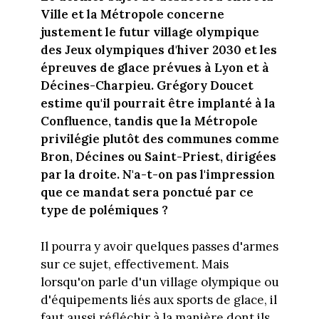
Ville et la Métropole concerne
justement le futur village olympique
des Jeux olympiques d'hiver 2030 et les
épreuves de glace prévues à Lyon et à
Décines-Charpieu. Grégory Doucet
estime qu'il pourrait être implanté à la
Confluence, tandis que la Métropole
privilégie plutôt des communes comme
Bron, Décines ou Saint-Priest, dirigées
par la droite. N'a-t-on pas l'impression
que ce mandat sera ponctué par ce
type de polémiques ?
Il pourra y avoir quelques passes d'armes
sur ce sujet, effectivement. Mais
lorsqu'on parle d'un village olympique ou
d'équipements liés aux sports de glace, il
faut aussi réfléchir à la manière dont ils