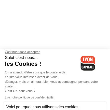
Contactez-nous
-
Mentions légales
-
CGV
-
Politique de