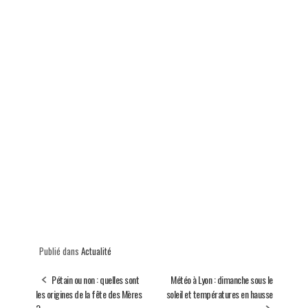
Publié dans
Actualité
Pétain ou non : quelles sont
Météo à Lyon : dimanche sous le
les origines de la fête des Mères
soleil et températures en hausse