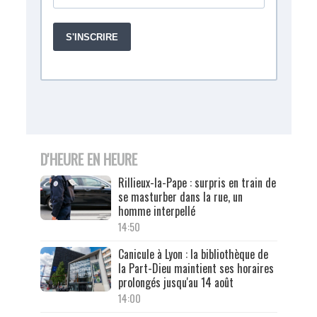
D'HEURE EN HEURE
Rillieux-la-Pape : surpris en train de
se masturber dans la rue, un
homme interpellé
14:50
Canicule à Lyon : la bibliothèque de
la Part-Dieu maintient ses horaires
prolongés jusqu'au 14 août
14:00