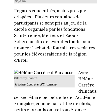
le plein
Regards concentrés, mains presque
crispées... Plusieurs centaines de
participants se sont pris au jeu de la
dictée organisée par les fondations
Saint-Irénée, Mérieux et Raoul-
Follereau afin de lever des fonds pour
financer l'achat de fournitures scolaires
pour les élèves irakiens de la région
d'Erbil.
Avec
©Jérémy Jeantet
Hélène
Hélène Carrère d'Encausse.
Carrère
d'Encaus
se, secrétaire perpétuelle de l'Académie
Française, comme narratrice de choix,
petits et grands ont retrouvé, en ce