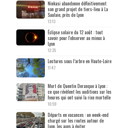
Ninkasi abandonne définitivement
son grand projet de tiers-lieu à La
Saulaie, près de Lyon
13:13
Éclipse solaire du 12 août : tout
savoir pour l'observer au mieux à
Lyon
12:35
Lectures sous l’arbre en Haute-Loire
11:47
Mort de Quentin Deranque à Lyon :
ce que révèlent les auditions sur les
heures qui ont suivi la rixe mortelle
10:59
Départs en vacances : un week-end
chargé sur les routes autour de
Lyon, les axes à éviter