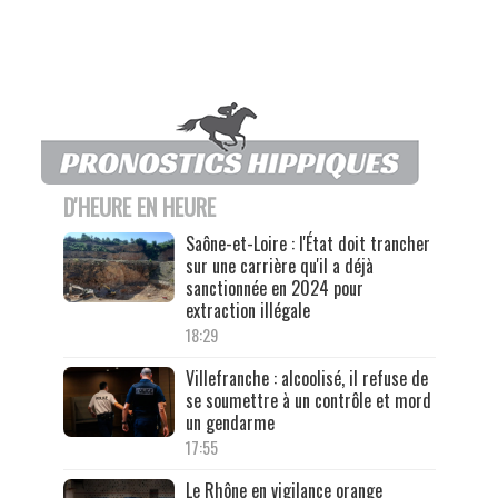
D'HEURE EN HEURE
Saône-et-Loire : l'État doit trancher
sur une carrière qu'il a déjà
sanctionnée en 2024 pour
extraction illégale
18:29
Villefranche : alcoolisé, il refuse de
se soumettre à un contrôle et mord
un gendarme
17:55
Le Rhône en vigilance orange