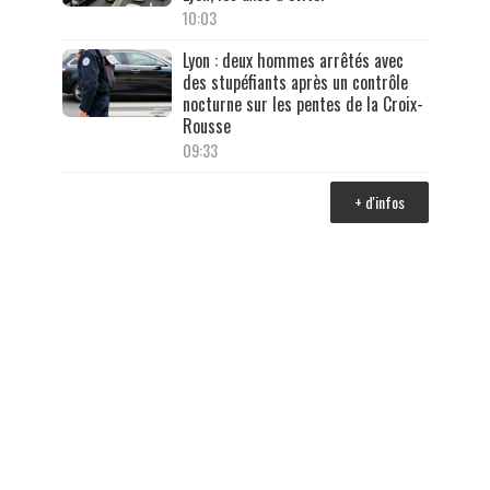
10:03
Lyon : deux hommes arrêtés avec
des stupéfiants après un contrôle
nocturne sur les pentes de la Croix-
Rousse
09:33
+ d'infos