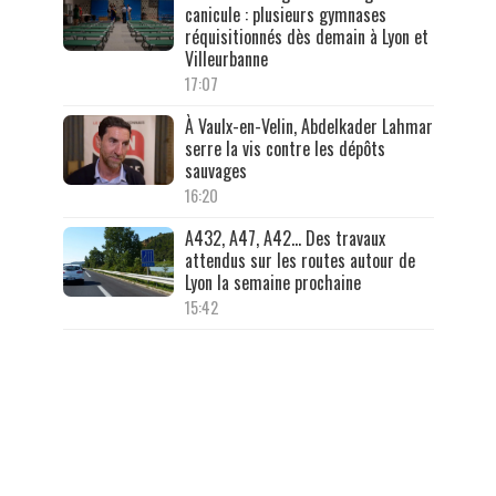
canicule : plusieurs gymnases
réquisitionnés dès demain à Lyon et
Villeurbanne
17:07
À Vaulx-en-Velin, Abdelkader Lahmar
serre la vis contre les dépôts
sauvages
16:20
A432, A47, A42… Des travaux
attendus sur les routes autour de
Lyon la semaine prochaine
15:42