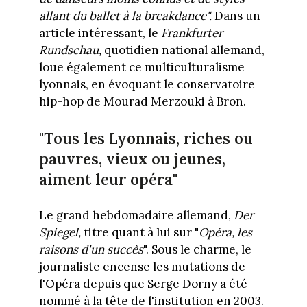
allant du ballet à la breakdance".
Dans un
article intéressant, le
Frankfurter
Rundschau,
quotidien national allemand,
loue également ce multiculturalisme
lyonnais, en évoquant le conservatoire
hip-hop de Mourad Merzouki à Bron.
"Tous les Lyonnais, riches ou
pauvres, vieux ou jeunes,
aiment leur opéra"
Le grand hebdomadaire allemand,
Der
Spiegel,
titre quant à lui sur "
Opéra, les
raisons d'un succès
". Sous le charme, le
journaliste encense les mutations de
l'Opéra depuis que Serge Dorny a été
nommé à la tête de l'institution en 2003.