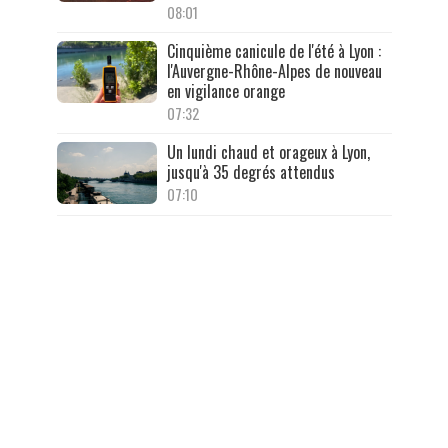
08:01
Cinquième canicule de l'été à Lyon :
l'Auvergne-Rhône-Alpes de nouveau
en vigilance orange
07:32
Un lundi chaud et orageux à Lyon,
jusqu'à 35 degrés attendus
07:10