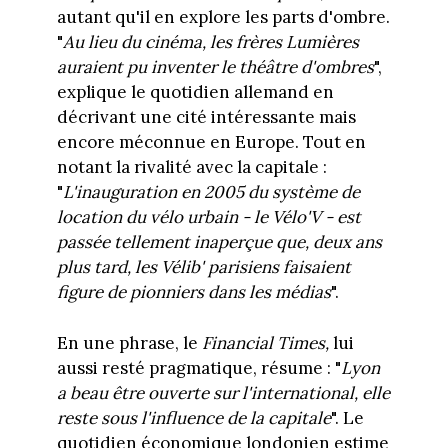
autant qu'il en explore les parts d'ombre.
"
Au lieu du cinéma, les frères Lumières
auraient pu inventer le théâtre d'ombres
",
explique le quotidien allemand en
décrivant une cité intéressante mais
encore méconnue en Europe. Tout en
notant la rivalité avec la capitale :
"
L'inauguration en 2005 du système de
location du vélo urbain - le Vélo'V - est
passée tellement inaperçue que, deux ans
plus tard, les Vélib' parisiens faisaient
figure de pionniers dans les médias
".
En une phrase, le
Financial Times,
lui
aussi resté pragmatique, résume : "
Lyon
a beau être ouverte sur l'international, elle
reste sous l'influence de la capitale
". Le
quotidien économique londonien estime