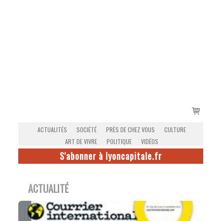
Voir
le
ACTUALITÉS
SOCIÉTÉ
PRÈS DE CHEZ VOUS
CULTURE
panier
ART DE VIVRE
POLITIQUE
VIDÉOS
S'abonner à lyoncapitale.fr
ACTUALITÉ