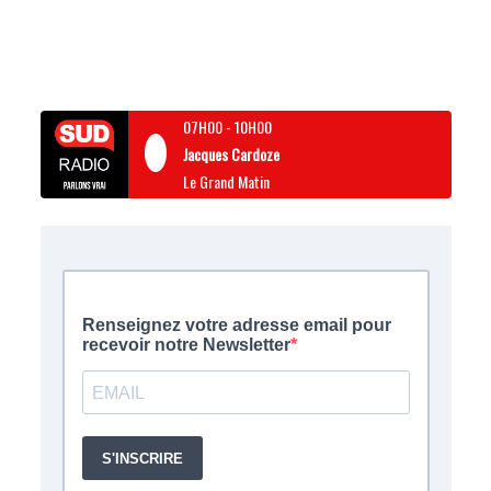
07H00
-
10H00
Jacques Cardoze
Le Grand Matin