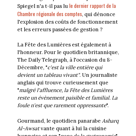
le dernier rapport de la
Spiegel n'a t-il pas lu
Chambre régionale des comptes
, qui dénonce
l'explosion des coûts de fonctionnement
et les erreurs passées de gestion ?
La Fête des Lumières est également à
l'honneur. Pour le quotidien britannique,
The Daily Telegraph, à l'occasion du 8-
Décembre, "
c'est la ville entière qui
devient un tableau vivant"
. Un journaliste
anglais qui trouve curieusement que
"
malgré l'affluence, la Fête des Lumières
reste un évènement paisible et familial. La
foule n'est que rarement oppressante
".
Gourmand, le quotidien panarabe
Asharq
Al-Awsat
vante quant à lui la cuisine
lyonnaise et son "
pape de la gastronomie
",