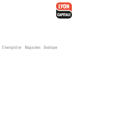
Accéder
au
contenu
S’enregistrer
Magazines
Boutique