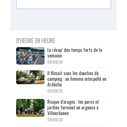
D'HEURE EN HEURE
Le récap’ des temps forts de la
semaine
09/08/26
Il filmait sous les douches du
camping : un homme interpellé en
Ardèche
09/08/26
Risque d'orages : les parcs et
jardins ferment en urgence à
Villeurbanne
09/08/26