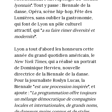
lyonnais
". Tout y passe : Biennale de la
danse, Opéra, scène hip-hop, Fête des
Lumières, sans oublier la gastronomie,
qui font de Lyon un pôle culturel
attractif, qui "
a su faire rimer diversité et
modernité
".
Lyon a tout d'abord les honneurs cette
année du grand quotidien américain, le
New York Times,
qui a réalisé un portrait
de Dominique Hervieu, nouvelle
directrice de la Biennale de la danse.
Pour la journaliste Roslyn Lucas, la
Biennale "
est une procession inspirée
", et
ajoute : "
La programmation offre toujours
un mélange démocratique de compagnies
locales et internationales, de grands noms,
de danseurs moins connus et de styles