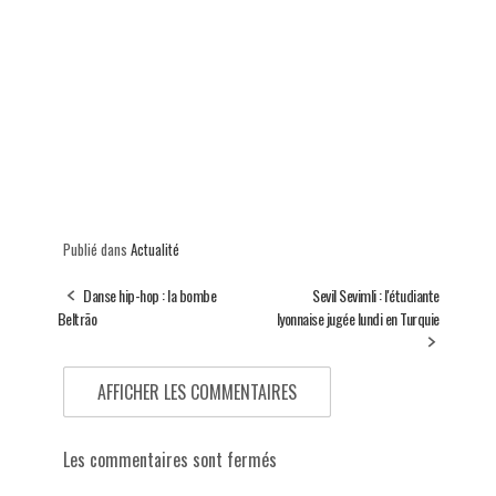
Publié dans
Actualité
Danse hip-hop : la bombe
Sevil Sevimli : l'étudiante
Beltrão
lyonnaise jugée lundi en Turquie
AFFICHER LES COMMENTAIRES
Les commentaires sont fermés