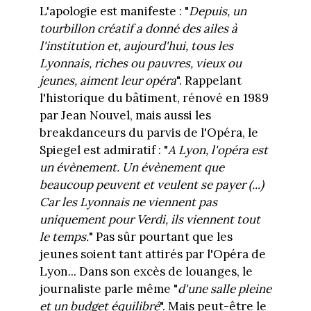
L'apologie est manifeste : "
Depuis, un
tourbillon créatif a donné des ailes à
l'institution et, aujourd'hui, tous les
Lyonnais, riches ou pauvres, vieux ou
jeunes, aiment leur opéra
". Rappelant
l'historique du bâtiment, rénové en 1989
par Jean Nouvel, mais aussi les
breakdanceurs du parvis de l'Opéra, le
Spiegel est admiratif : "
A Lyon, l'opéra est
un évènement. Un évènement que
beaucoup peuvent et veulent se payer (...)
Car les Lyonnais ne viennent pas
uniquement pour Verdi, ils viennent tout
le temps.
" Pas sûr pourtant que les
jeunes soient tant attirés par l'Opéra de
Lyon... Dans son excès de louanges, le
journaliste parle même "
d'une salle pleine
et un budget équilibré
". Mais peut-être le