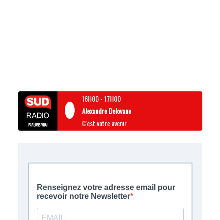
16H00
-
17H00
Alexandre Delovane
C'est votre avenir