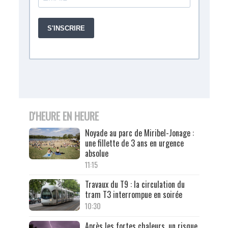
D'HEURE EN HEURE
Noyade au parc de Miribel-Jonage :
une fillette de 3 ans en urgence
absolue
11:15
Travaux du T9 : la circulation du
tram T3 interrompue en soirée
10:30
Après les fortes chaleurs, un risque