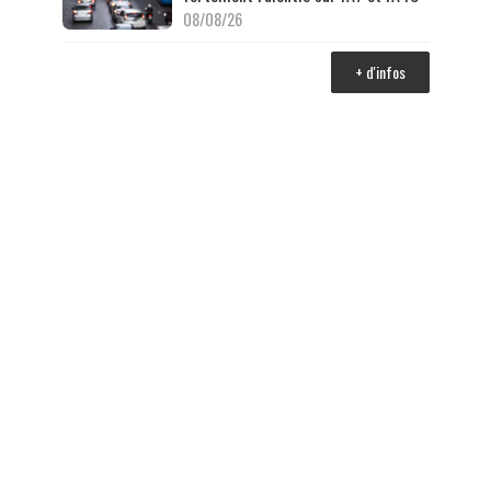
08/08/26
+ d'infos