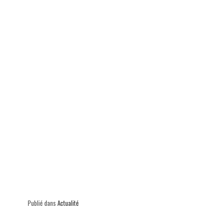
p
Publié dans
Actualité