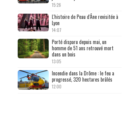
15:26
L'histoire de Peau d’Âne revisitée à
Lyon
14:07
Porté disparu depuis mai, un
homme de 51 ans retrouvé mort
dans un bois
13:05
Incendie dans la Drôme : le feu a
progressé, 320 hectares brûlés
12:00