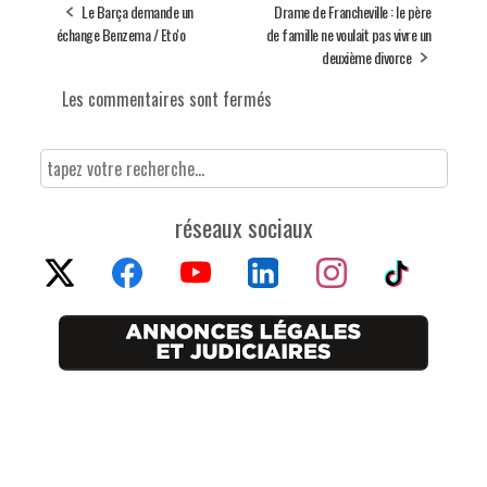
Le Barça demande un
Drame de Francheville : le père
échange Benzema / Eto'o
de famille ne voulait pas vivre un
deuxième divorce
Les commentaires sont fermés
réseaux sociaux