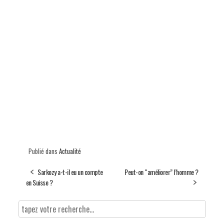
Publié dans
Actualité
Sarkozy a-t-il eu un compte
Peut-on “améliorer” l’homme ?
en Suisse ?