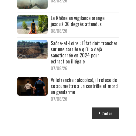
08/08/26
Le Rhône en vigilance orange,
jusqu'à 36 degrés attendus
08/08/26
Saône-et-Loire : l'État doit trancher
sur une carrière qu'il a déjà
sanctionnée en 2024 pour
extraction illégale
07/08/26
Villefranche : alcoolisé, il refuse de
se soumettre à un contrôle et mord
un gendarme
07/08/26
+ d'infos