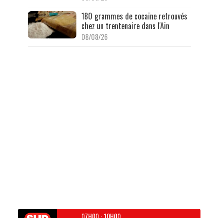
180 grammes de cocaïne retrouvés
chez un trentenaire dans l'Ain
08/08/26
07H00
-
10H00