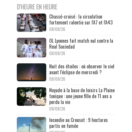
D'HEURE EN HEURE
Chassé-croisé : la circulation
fortement ralentie sur l'A7 et l'A43
08/08/26
OL Lyonnes fait match nul contre la
Real Sociedad
08/08/26
Nuit des étoiles : où observer le ciel
avant l'éclipse de mercredi ?
08/08/26
Noyade à la base de loisirs La Plaine
tonique : une jeune fille de 11 ans a
perdu la vie
08/08/26
Incendie au Creusot : 9 hectares
partis en fumée