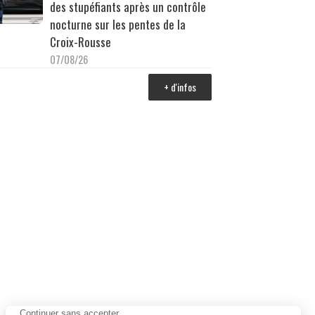
des stupéfiants après un contrôle
nocturne sur les pentes de la
Croix-Rousse
07/08/26
+ d'infos