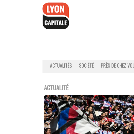
Accéder
au
contenu
ACTUALITÉS
SOCIÉTÉ
PRÈS DE CHEZ VO
ACTUALITÉ