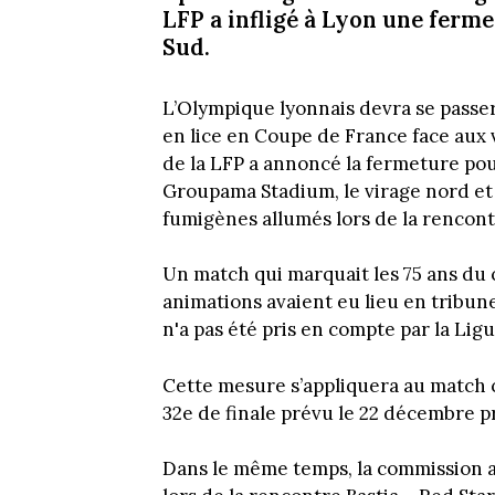
LFP a infligé à Lyon une ferme
Sud.
L’Olympique lyonnais devra se passer
en lice en Coupe de France face aux 
de la LFP a annoncé la fermeture po
Groupama Stadium, le virage nord et
fumigènes allumés lors de la rencon
Un match qui marquait les 75 ans du
animations avaient eu lieu en tribune
n'a pas été pris en compte par la Lig
Cette mesure s’appliquera au match
32e de finale prévu le 22 décembre 
Dans le même temps, la commission a