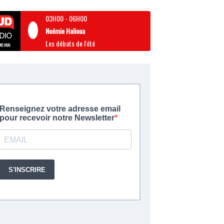
03H00
-
06H00
Noémie Halioua
Les débats de l'été