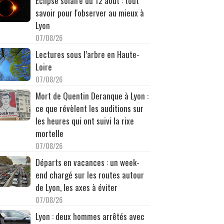
Éclipse solaire du 12 août : tout
savoir pour l'observer au mieux à
Lyon
07/08/26
Lectures sous l’arbre en Haute-
Loire
07/08/26
Mort de Quentin Deranque à Lyon :
ce que révèlent les auditions sur
les heures qui ont suivi la rixe
mortelle
07/08/26
Départs en vacances : un week-
end chargé sur les routes autour
de Lyon, les axes à éviter
07/08/26
Lyon : deux hommes arrêtés avec