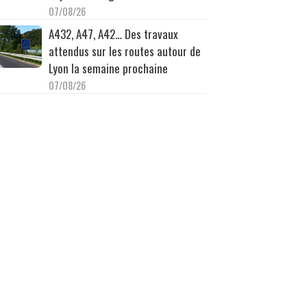
07/08/26
A432, A47, A42… Des travaux
attendus sur les routes autour de
Lyon la semaine prochaine
07/08/26