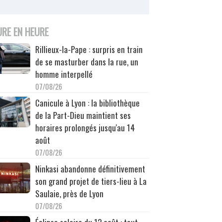
URE EN HEURE
Rillieux-la-Pape : surpris en train
de se masturber dans la rue, un
homme interpellé
07/08/26
Canicule à Lyon : la bibliothèque
de la Part-Dieu maintient ses
horaires prolongés jusqu'au 14
août
07/08/26
Ninkasi abandonne définitivement
son grand projet de tiers-lieu à La
Saulaie, près de Lyon
07/08/26