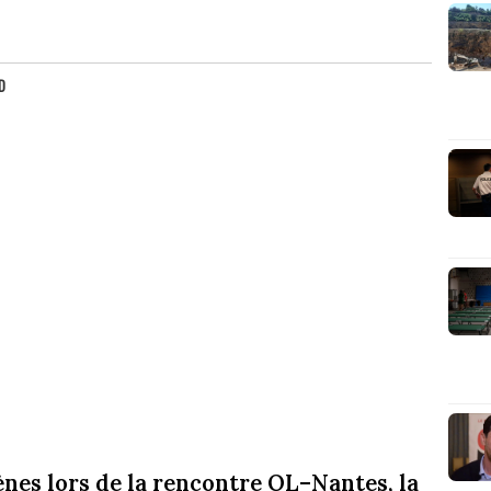
D
ènes lors de la rencontre OL–Nantes, la