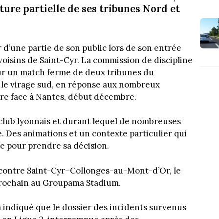
ture partielle de ses tribunes Nord et
 d’une partie de son public lors de son entrée
voisins de Saint-Cyr. La commission de discipline
ur un match ferme de deux tribunes du
 le virage sud, en réponse aux nombreux
tre face à Nantes, début décembre.
 club lyonnais et durant lequel de nombreuses
. Des animations et un contexte particulier qui
ue pour prendre sa décision.
 contre Saint-Cyr–Collonges-au-Mont-d’Or, le
prochain au Groupama Stadium.
 indiqué que le dossier des incidents survenus