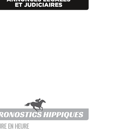
URE EN HEURE