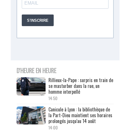
D'HEURE EN HEURE
Rillieux-la-Pape : surpris en train de
se masturber dans la rue, un
homme interpellé
14:50
Canicule à Lyon : la bibliothèque de
la Part-Dieu maintient ses horaires
prolongés jusqu'au 14 août
14:00