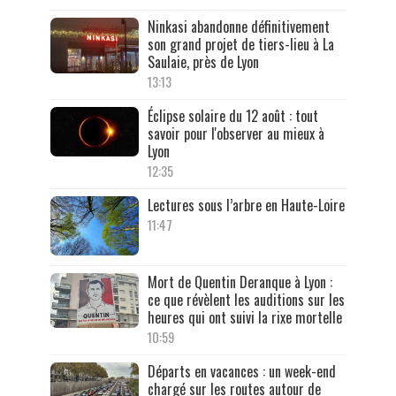
Ninkasi abandonne définitivement
son grand projet de tiers-lieu à La
Saulaie, près de Lyon
13:13
Éclipse solaire du 12 août : tout
savoir pour l'observer au mieux à
Lyon
12:35
Lectures sous l’arbre en Haute-Loire
11:47
Mort de Quentin Deranque à Lyon :
ce que révèlent les auditions sur les
heures qui ont suivi la rixe mortelle
10:59
Départs en vacances : un week-end
chargé sur les routes autour de