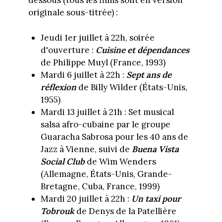
dessous (tous les films sont en version
originale sous-titrée) :
Jeudi 1er juillet à 22h, soirée
d'ouverture :
Cuisine et dépendances
de Philippe Muyl (France, 1993)
Mardi 6 juillet à 22h :
Sept ans de
réflexion
de Billy Wilder (États-Unis,
1955)
Mardi 13 juillet à 21h : Set musical
salsa afro-cubaine par le groupe
Guaracha Sabrosa pour les 40 ans de
Jazz à Vienne, suivi de
Buena Vista
Social Club
de Wim Wenders
(Allemagne, États-Unis, Grande-
Bretagne, Cuba, France, 1999)
Mardi 20 juillet à 22h :
Un taxi pour
Tobrouk
de Denys de la Patellière