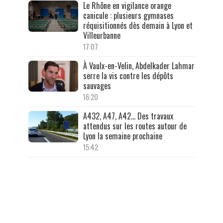
Le Rhône en vigilance orange
canicule : plusieurs gymnases
réquisitionnés dès demain à Lyon et
Villeurbanne
17:07
À Vaulx-en-Velin, Abdelkader Lahmar
serre la vis contre les dépôts
sauvages
16:20
A432, A47, A42… Des travaux
attendus sur les routes autour de
Lyon la semaine prochaine
15:42