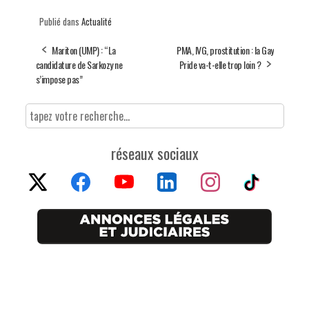
Publié dans
Actualité
Mariton (UMP) : “La
PMA, IVG, prostitution : la Gay
candidature de Sarkozy ne
Pride va-t-elle trop loin ?
s’impose pas”
réseaux sociaux