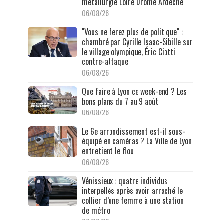
métallurgie Loire Drôme Ardèche
06/08/26
"Vous ne ferez plus de politique" :
chambré par Cyrille Isaac-Sibille sur
le village olympique, Éric Ciotti
contre-attaque
06/08/26
Que faire à Lyon ce week-end ? Les
bons plans du 7 au 9 août
06/08/26
Le 6e arrondissement est-il sous-
équipé en caméras ? La Ville de Lyon
entretient le flou
06/08/26
Vénissieux : quatre individus
interpellés après avoir arraché le
collier d’une femme à une station
de métro