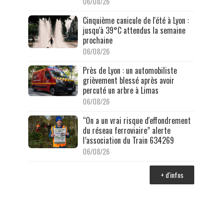
06/08/26
Cinquième canicule de l'été à Lyon :
jusqu'à 39°C attendus la semaine
prochaine
06/08/26
Près de Lyon : un automobiliste
grièvement blessé après avoir
percuté un arbre à Limas
06/08/26
“On a un vrai risque d'effondrement
du réseau ferroviaire” alerte
l’association du Train 634269
06/08/26
+ d'infos