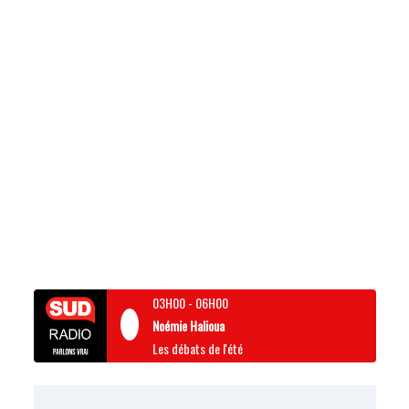
03H00
-
06H00
Noémie Halioua
Les débats de l'été