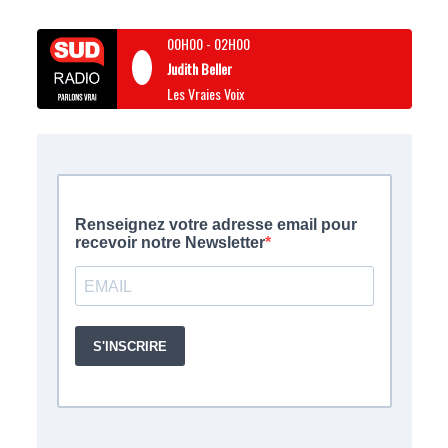
00H00
-
02H00
Judith Beller
Les Vraies Voix