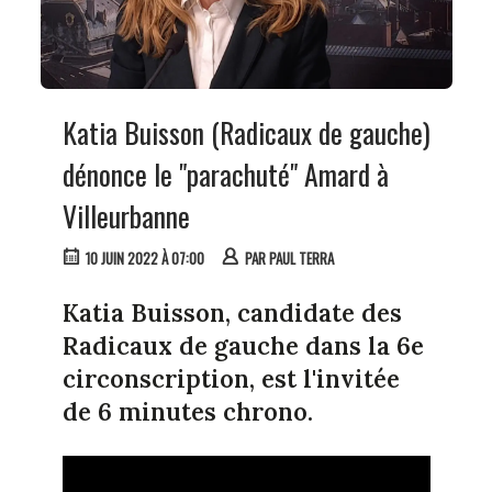
Katia Buisson (Radicaux de gauche)
dénonce le "parachuté" Amard à
Villeurbanne
10 JUIN 2022 À 07:00
PAR
PAUL TERRA
Katia Buisson, candidate des
Radicaux de gauche dans la 6e
circonscription, est l'invitée
de 6 minutes chrono.