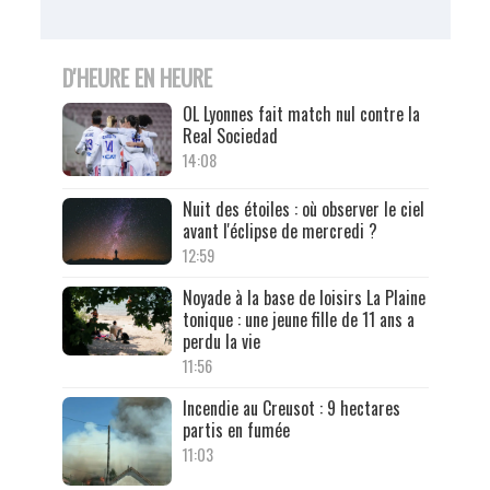
D'HEURE EN HEURE
OL Lyonnes fait match nul contre la
Real Sociedad
14:08
Nuit des étoiles : où observer le ciel
avant l'éclipse de mercredi ?
12:59
Noyade à la base de loisirs La Plaine
tonique : une jeune fille de 11 ans a
perdu la vie
11:56
Incendie au Creusot : 9 hectares
partis en fumée
11:03