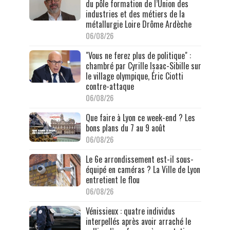
du pôle formation de l’Union des
industries et des métiers de la
métallurgie Loire Drôme Ardèche
06/08/26
"Vous ne ferez plus de politique" :
chambré par Cyrille Isaac-Sibille sur
le village olympique, Éric Ciotti
contre-attaque
06/08/26
Que faire à Lyon ce week-end ? Les
bons plans du 7 au 9 août
06/08/26
Le 6e arrondissement est-il sous-
équipé en caméras ? La Ville de Lyon
entretient le flou
06/08/26
Vénissieux : quatre individus
interpellés après avoir arraché le