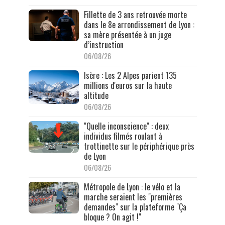
Fillette de 3 ans retrouvée morte
dans le 8e arrondissement de Lyon :
sa mère présentée à un juge
d’instruction
06/08/26
Isère : Les 2 Alpes parient 135
millions d'euros sur la haute
altitude
06/08/26
"Quelle inconscience" : deux
individus filmés roulant à
trottinette sur le périphérique près
de Lyon
06/08/26
Métropole de Lyon : le vélo et la
marche seraient les "premières
demandes" sur la plateforme "Ça
bloque ? On agit !"