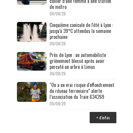
collier d’une femme à une station
de métro
06/08/26
Cinquième canicule de l'été à Lyon :
jusqu'à 39°C attendus la semaine
prochaine
06/08/26
Près de Lyon : un automobiliste
grièvement blessé après avoir
percuté un arbre à Limas
06/08/26
“On a un vrai risque d'effondrement
du réseau ferroviaire” alerte
l’association du Train 634269
06/08/26
+ d'infos