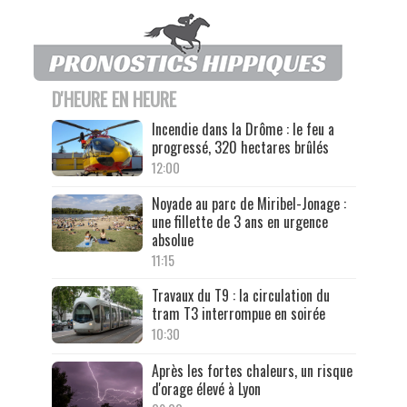
D'HEURE EN HEURE
Incendie dans la Drôme : le feu a
progressé, 320 hectares brûlés
12:00
Noyade au parc de Miribel-Jonage :
une fillette de 3 ans en urgence
absolue
11:15
Travaux du T9 : la circulation du
tram T3 interrompue en soirée
10:30
Après les fortes chaleurs, un risque
d'orage élevé à Lyon