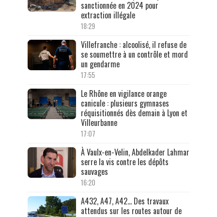
sanctionnée en 2024 pour
extraction illégale
18:29
Villefranche : alcoolisé, il refuse de
se soumettre à un contrôle et mord
un gendarme
17:55
Le Rhône en vigilance orange
canicule : plusieurs gymnases
réquisitionnés dès demain à Lyon et
Villeurbanne
17:07
À Vaulx-en-Velin, Abdelkader Lahmar
serre la vis contre les dépôts
sauvages
16:20
A432, A47, A42… Des travaux
attendus sur les routes autour de