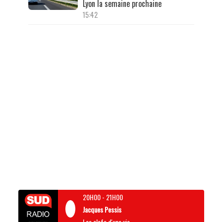
Lyon la semaine prochaine
15:42
20H00
-
21H00
Jacques Pessis
Les clefs d'une vie