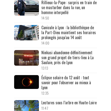
Rillieux-la-Pape : surpris en train de
se masturber dans la rue, un
homme interpellé
14:50
Canicule à Lyon : la bibliothèque de
la Part-Dieu maintient ses horaires
prolongés jusqu'au 14 août
14:00
Ninkasi abandonne définitivement
son grand projet de tiers-lieu à La
Saulaie, près de Lyon
13:13
Éclipse solaire du 12 août : tout
savoir pour l'observer au mieux à
Lyon
12:35
Lectures sous l’arbre en Haute-Loire
11:47