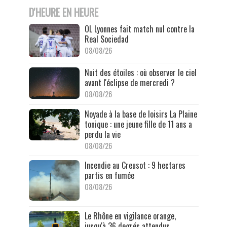
D'HEURE EN HEURE
OL Lyonnes fait match nul contre la
Real Sociedad
08/08/26
Nuit des étoiles : où observer le ciel
avant l'éclipse de mercredi ?
08/08/26
Noyade à la base de loisirs La Plaine
tonique : une jeune fille de 11 ans a
perdu la vie
08/08/26
Incendie au Creusot : 9 hectares
partis en fumée
08/08/26
Le Rhône en vigilance orange,
jusqu'à 36 degrés attendus