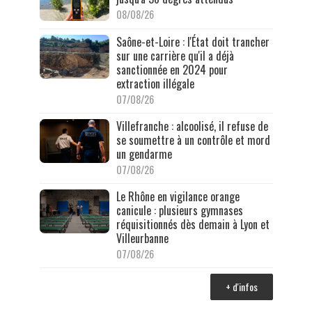
08/08/26
Saône-et-Loire : l'État doit trancher
sur une carrière qu'il a déjà
sanctionnée en 2024 pour
extraction illégale
07/08/26
Villefranche : alcoolisé, il refuse de
se soumettre à un contrôle et mord
un gendarme
07/08/26
Le Rhône en vigilance orange
canicule : plusieurs gymnases
réquisitionnés dès demain à Lyon et
Villeurbanne
07/08/26
+ d'infos