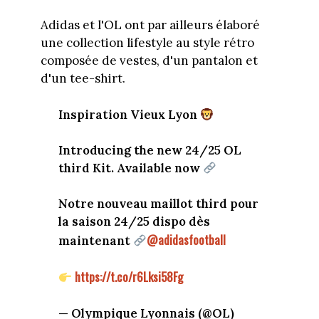
Adidas et l'OL ont par ailleurs élaboré
une collection lifestyle au style rétro
composée de vestes, d'un pantalon et
d'un tee-shirt.
Inspiration Vieux Lyon
Introducing the new 24/25 OL
third Kit. Available now
Notre nouveau maillot third pour
la saison 24/25 dispo dès
@adidasfootball
maintenant
https://t.co/r6Lksi58Fg
— Olympique Lyonnais (@OL)