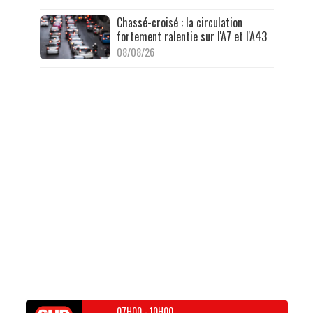
Chassé-croisé : la circulation
fortement ralentie sur l'A7 et l'A43
08/08/26
07H00
-
10H00