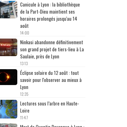
Canicule à Lyon : la bibliothèque
de la Part-Dieu maintient ses
horaires prolongés jusqu'au 14
août
14:00
Ninkasi abandonne définitivement
son grand projet de tiers-lieu à La
Saulaie, près de Lyon
13:13
Éclipse solaire du 12 août : tout
savoir pour l'observer au mieux à
Lyon
12:35
Lectures sous l’arbre en Haute-
Loire
11:47
Mort de Quentin Deranque à Lyon :