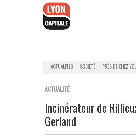
Accéder
au
contenu
ACTUALITÉS
SOCIÉTÉ
PRÈS DE CHEZ VO
ACTUALITÉ
Incinérateur de Rillieu
Gerland