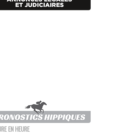
URE EN HEURE