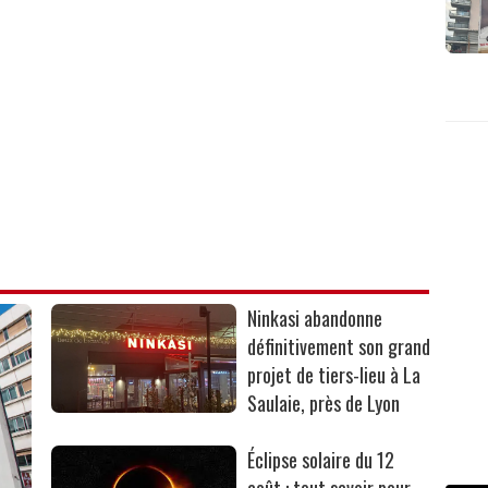
Ninkasi abandonne
définitivement son grand
projet de tiers-lieu à La
Saulaie, près de Lyon
Éclipse solaire du 12
août : tout savoir pour