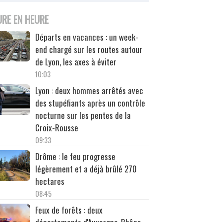
URE EN HEURE
Départs en vacances : un week-
end chargé sur les routes autour
de Lyon, les axes à éviter
10:03
Lyon : deux hommes arrêtés avec
des stupéfiants après un contrôle
nocturne sur les pentes de la
Croix-Rousse
09:33
Drôme : le feu progresse
légèrement et a déjà brûlé 270
hectares
08:45
Feux de forêts : deux