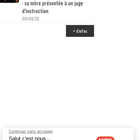
: sa mère présentée à un juge
d’instruction
06/08/26
+ d'infos