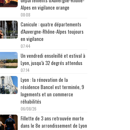
départements d'Auvergne-Rhône-
Alpes en vigilance orange
08:08
Canicule : quatre départements
d'Auvergne-Rhône-Alpes toujours
en vigilance
07:44
Un vendredi ensoleillé et estival à
Lyon, jusqu'à 32 degrés attendus
07:14
Lyon : la rénovation de la
résidence Bancel est terminée, 9
logements et un commerce
réhabilités
06/08/26
Fillette de 3 ans retrouvée morte
dans le 8e arrondissement de Lyon