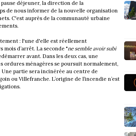
 pause déjeuner, la direction de la
ps de nous informer de la nouvelle organisation
chets. C'est auprès de la communauté urbaine
ements.
tement : l'une d'elle est réellement
 mois d’arrêt. La seconde "
ne semble avoir subi
redémarrer avant. Dans les deux cas, une
 des ordures ménagères se poursuit normalement,
. Une partie sera incinérée au centre de
goin ou Villefranche. L’origine de l’incendie n’est
igations.