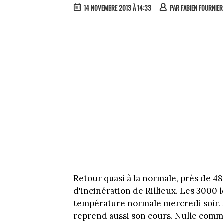
14 NOVEMBRE 2013 À 14:33
PAR
FABIEN FOURNIER
Retour quasi à la normale, près de 4
d'incinération de Rillieux. Les 3000
température normale mercredi soir. A V
reprend aussi son cours. Nulle comm