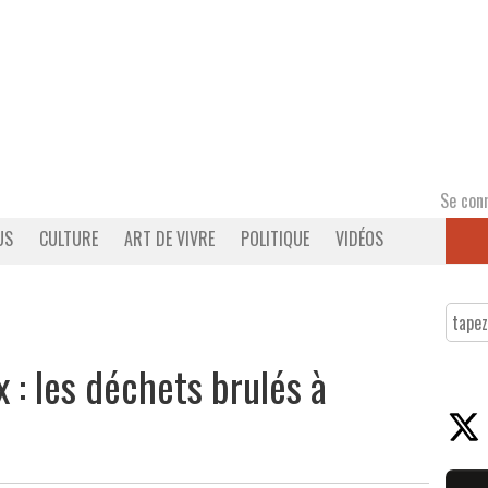
Se con
US
CULTURE
ART DE VIVRE
POLITIQUE
VIDÉOS
x : les déchets brulés à