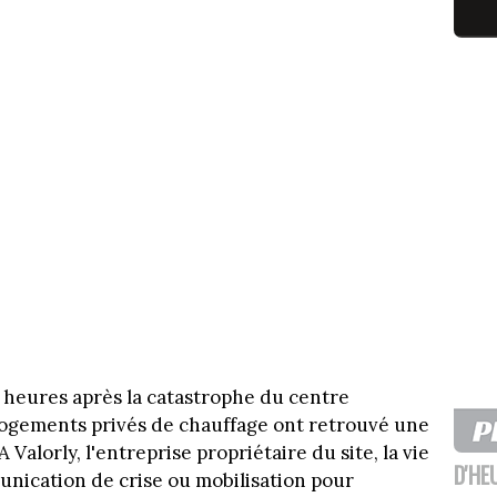
8 heures après la catastrophe du centre
 logements privés de chauffage ont retrouvé une
alorly, l'entreprise propriétaire du site, la vie
D'HE
unication de crise ou mobilisation pour