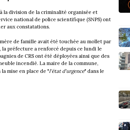
à la division de la criminalité organisée et
rvice national de police scientifique (SNPS) ont
er aux constatations.
mère de famille avait été touchée au mollet par
, la préfecture a renforcé depuis ce lundi le
mpagnies de CRS ont été déployées ainsi que des
mmeuble incendié. La maire de la commune,
à la mise en place de "
l'état d'urgence
" dans le