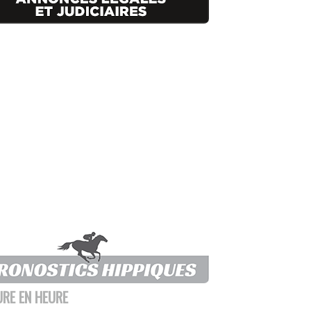
URE EN HEURE