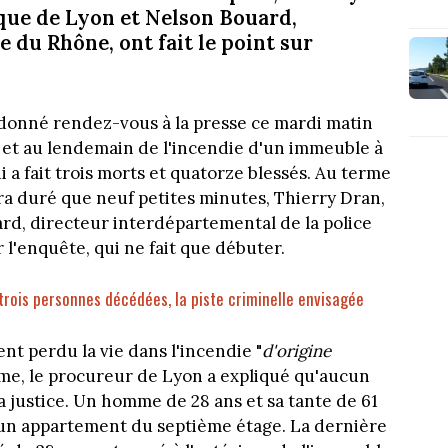
que de Lyon et Nelson Bouard,
e du Rhône, ont fait le point sur
 donné rendez-vous à la presse ce mardi matin
 et au lendemain de l'incendie d'un immeuble à
i a fait trois morts et quatorze blessés. Au terme
ra duré que neuf petites minutes, Thierry Dran,
rd, directeur interdépartemental de la police
r l'enquête, qui ne fait que débuter.
 trois personnes décédées, la piste criminelle envisagée
nt perdu la vie dans l'incendie "
d'origine
me, le procureur de Lyon a expliqué qu'aucun
la justice. Un homme de 28 ans et sa tante de 61
un appartement du septième étage. La dernière