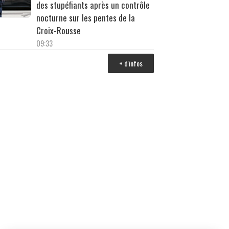
des stupéfiants après un contrôle
nocturne sur les pentes de la
Croix-Rousse
09:33
+ d'infos