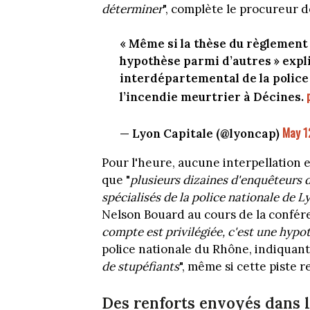
déterminer
", complète le procureur d
« Même si la thèse du règlement 
hypothèse parmi d’autres » expl
interdépartemental de la police
l’incendie meurtrier à Décines.
May 1
— Lyon Capitale (@lyoncap)
Pour l'heure, aucune interpellation en
que "
plusieurs dizaines d'enquêteurs de
spécialisés de la police nationale de 
Nelson Bouard au cours de la confére
compte est privilégiée, c'est une hypo
police nationale du Rhône, indiquant q
de stupéfiants
", même si cette piste r
Des renforts envoyés dans l