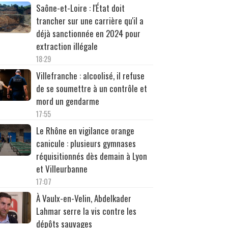
Saône-et-Loire : l'État doit
trancher sur une carrière qu'il a
déjà sanctionnée en 2024 pour
extraction illégale
18:29
Villefranche : alcoolisé, il refuse
de se soumettre à un contrôle et
mord un gendarme
17:55
Le Rhône en vigilance orange
canicule : plusieurs gymnases
réquisitionnés dès demain à Lyon
et Villeurbanne
17:07
À Vaulx-en-Velin, Abdelkader
Lahmar serre la vis contre les
dépôts sauvages