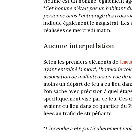
victime est un homme, également âgé 
"
Cet homme n'était pas un habitant du
personne dans l'entourage des trois vi
indique également le magistrat. Les
réalisées ce mercredi matin.
Aucune interpellation
l'enqu
Selon les premiers éléments de
ayant entraîné la mort
", "
homicide volo
association de malfaiteurs en vue de 
moins un départ de feu a eu lieu dan
l'on sache avec précision à quel étage
spécifiquement visé par ce feu. Ces 
avaient eu lieu dans ce quartier du P
liées au trafic de stupéfiants.
"
L'incendie a été particulièrement viol