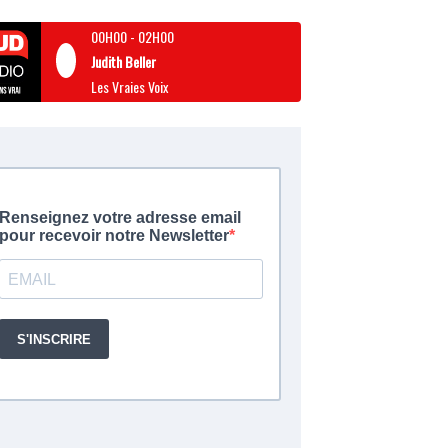
00H00
-
02H00
Judith Beller
Les Vraies Voix