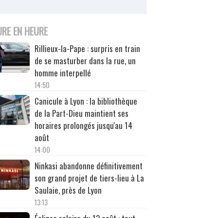
URE EN HEURE
Rillieux-la-Pape : surpris en train
de se masturber dans la rue, un
homme interpellé
14:50
Canicule à Lyon : la bibliothèque
de la Part-Dieu maintient ses
horaires prolongés jusqu'au 14
août
14:00
Ninkasi abandonne définitivement
son grand projet de tiers-lieu à La
Saulaie, près de Lyon
13:13