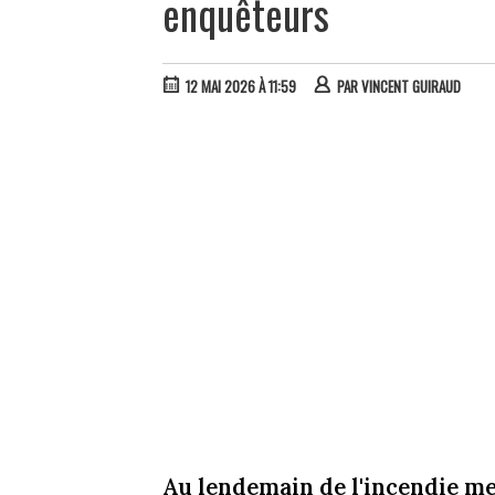
enquêteurs
12 MAI 2026 À 11:59
PAR
VINCENT GUIRAUD
Au lendemain de l'incendie me