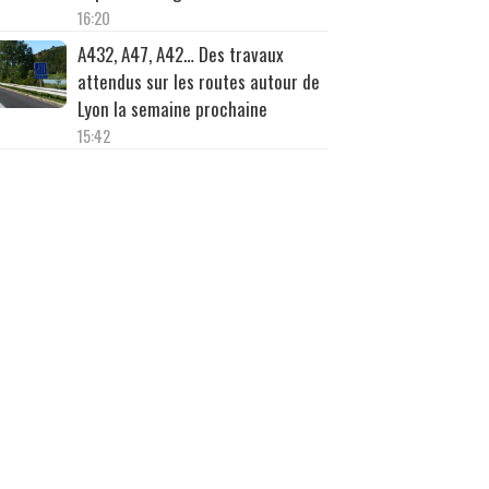
16:20
A432, A47, A42… Des travaux
attendus sur les routes autour de
Lyon la semaine prochaine
15:42