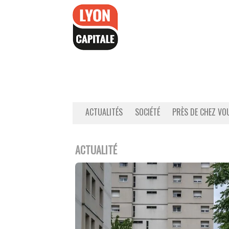
Accéder
au
contenu
ACTUALITÉS
SOCIÉTÉ
PRÈS DE CHEZ VO
ACTUALITÉ