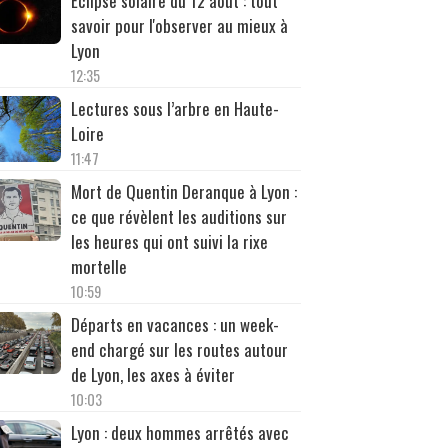
Éclipse solaire du 12 août : tout
savoir pour l'observer au mieux à
Lyon
12:35
Lectures sous l’arbre en Haute-
Loire
11:47
Mort de Quentin Deranque à Lyon :
ce que révèlent les auditions sur
les heures qui ont suivi la rixe
mortelle
10:59
Départs en vacances : un week-
end chargé sur les routes autour
de Lyon, les axes à éviter
10:03
Lyon : deux hommes arrêtés avec