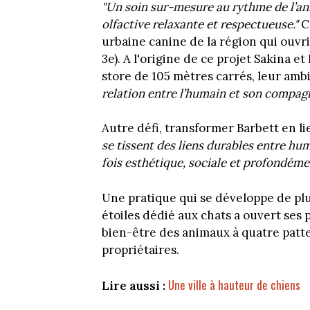
"Un soin sur-mesure au rythme de l’an
olfactive relaxante et respectueuse."
C'
urbaine canine de la région qui ouvri
3e). A l'origine de ce projet Sakina 
store de 105 mètres carrés, leur amb
relation entre l’humain et son compag
Autre défi, transformer Barbett en li
se tissent des liens durables entre hu
fois esthétique, sociale et profondém
Une pratique qui se développe de plus
étoiles dédié aux chats a ouvert ses
bien-être des animaux à quatre patte
propriétaires.
Une ville à hauteur de chiens
Lire aussi :