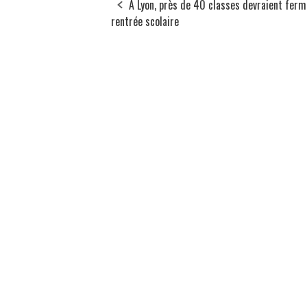
A Lyon, près de 40 classes devraient ferm
rentrée scolaire