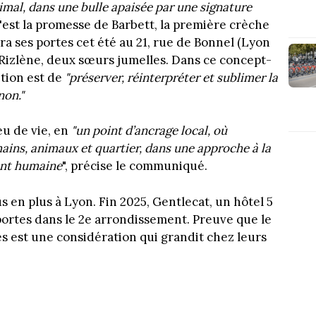
imal, dans une bulle apaisée par une signature
est la promesse de Barbett, la première crèche
ra ses portes cet été au 21, rue de Bonnel (Lyon
et Rizlène, deux sœurs jumelles. Dans ce concept-
ition est de
"préserver, réinterpréter et sublimer la
non."
eu de vie, en
"un point d’ancrage local, où
mains, animaux et quartier, dans une approche à la
ent humaine
", précise le communiqué.
 en plus à Lyon. Fin 2025, Gentlecat, un hôtel 5
 portes dans le 2e arrondissement. Preuve que le
s est une considération qui grandit chez leurs