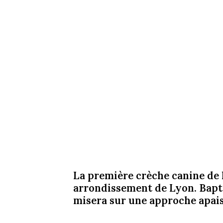
La première crèche canine de l
arrondissement de Lyon. Bapti
misera sur une approche apais