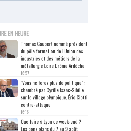
URE EN HEURE
Thomas Gaubert nommé président
du pôle formation de l’Union des
industries et des métiers de la
métallurgie Loire Drôme Ardèche
16:57
"Vous ne ferez plus de politique" :
chambré par Cyrille Isaac-Sibille
sur le village olympique, Éric Ciotti
contre-attaque
16:16
Que faire à Lyon ce week-end ?
Les bons plans du 7 au 9 août