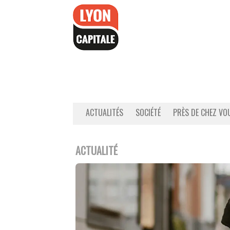
Accéder
au
contenu
ACTUALITÉS
SOCIÉTÉ
PRÈS DE CHEZ VO
ACTUALITÉ