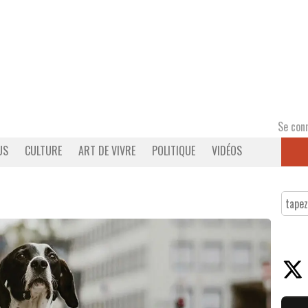
Se con
US
CULTURE
ART DE VIVRE
POLITIQUE
VIDÉOS