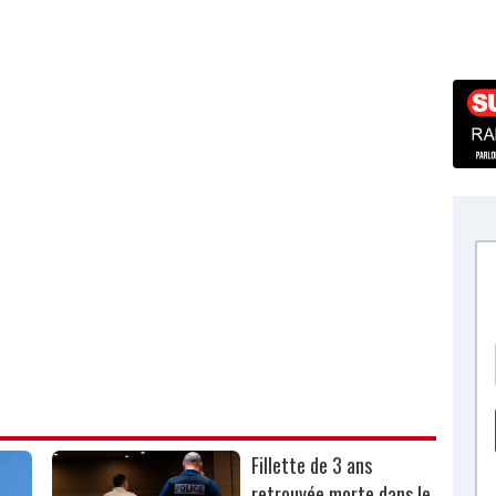
Fillette de 3 ans
retrouvée morte dans le