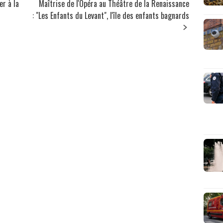
er à la
Maîtrise de l'Opéra au Théâtre de la Renaissance
: "Les Enfants du Levant", l'île des enfants bagnards