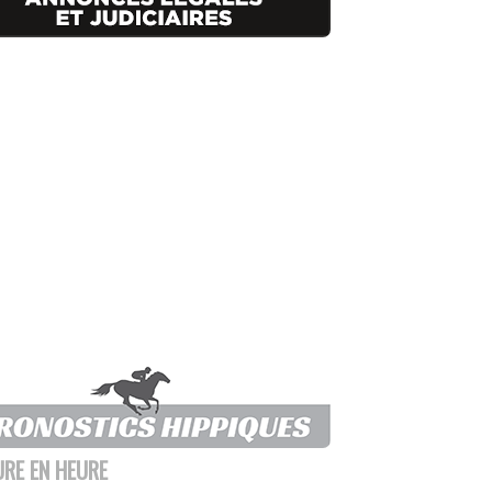
URE EN HEURE