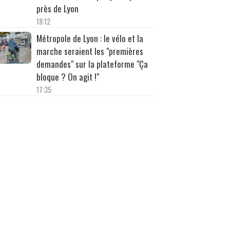
près de Lyon
18:12
Métropole de Lyon : le vélo et la
marche seraient les "premières
demandes" sur la plateforme "Ça
bloque ? On agit !"
17:35