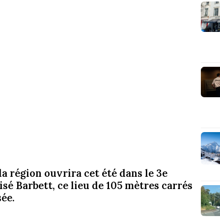
a région ouvrira cet été dans le 3e
sé Barbett, ce lieu de 105 mètres carrés
ée.