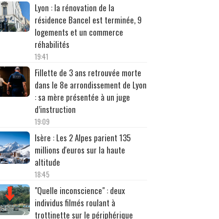
Lyon : la rénovation de la
résidence Bancel est terminée, 9
logements et un commerce
réhabilités
19:41
Fillette de 3 ans retrouvée morte
dans le 8e arrondissement de Lyon
: sa mère présentée à un juge
d’instruction
19:09
Isère : Les 2 Alpes parient 135
millions d'euros sur la haute
altitude
18:45
"Quelle inconscience" : deux
individus filmés roulant à
trottinette sur le périphérique