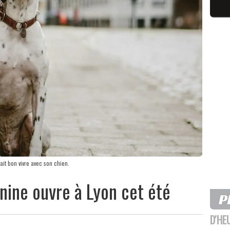
ait bon vivre avec son chien.
nine ouvre à Lyon cet été
D'HE