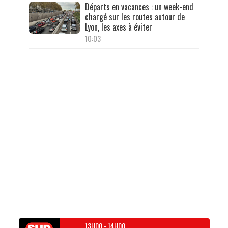
Départs en vacances : un week-end
chargé sur les routes autour de
Lyon, les axes à éviter
10:03
13H00
-
14H00