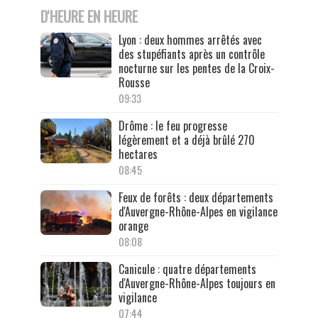
D'HEURE EN HEURE
Lyon : deux hommes arrêtés avec
des stupéfiants après un contrôle
nocturne sur les pentes de la Croix-
Rousse
09:33
Drôme : le feu progresse
légèrement et a déjà brûlé 270
hectares
08:45
Feux de forêts : deux départements
d'Auvergne-Rhône-Alpes en vigilance
orange
08:08
Canicule : quatre départements
d'Auvergne-Rhône-Alpes toujours en
vigilance
07:44