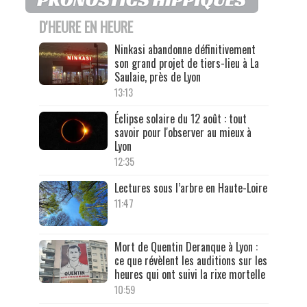
D'HEURE EN HEURE
Ninkasi abandonne définitivement
son grand projet de tiers-lieu à La
Saulaie, près de Lyon
13:13
Éclipse solaire du 12 août : tout
savoir pour l'observer au mieux à
Lyon
12:35
Lectures sous l’arbre en Haute-Loire
11:47
Mort de Quentin Deranque à Lyon :
ce que révèlent les auditions sur les
heures qui ont suivi la rixe mortelle
10:59