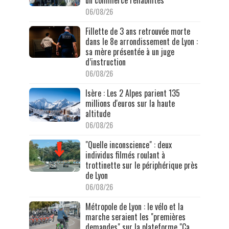
06/08/26
Fillette de 3 ans retrouvée morte
dans le 8e arrondissement de Lyon :
sa mère présentée à un juge
d’instruction
06/08/26
Isère : Les 2 Alpes parient 135
millions d'euros sur la haute
altitude
06/08/26
"Quelle inconscience" : deux
individus filmés roulant à
trottinette sur le périphérique près
de Lyon
06/08/26
Métropole de Lyon : le vélo et la
marche seraient les "premières
demandes" sur la plateforme "Ça