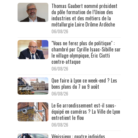
Thomas Gaubert nommé président
du pôle formation de l’Union des
industries et des métiers de la
métallurgie Loire Drôme Ardèche
06/08/26
"Vous ne ferez plus de politique" :
chambré par Cyrille Isaac-Sibille sur
le village olympique, Éric Ciotti
contre-attaque
06/08/26
Que faire à Lyon ce week-end ? Les
bons plans du 7 au 9 août
06/08/26
Le 6e arrondissement est-il sous-
équipé en caméras ? La Ville de Lyon
entretient le flou
06/08/26
Vénissieux : quatre individus