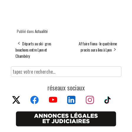
Publié dans
Actualité
Départs au ski : gros
Affaire Fiona : le quatrième
bouchons entre Lyon et
procès aura lieu à Lyon
Chambéry
réseaux sociaux