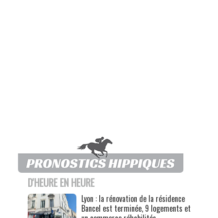
D'HEURE EN HEURE
Lyon : la rénovation de la résidence
Bancel est terminée, 9 logements et
un commerce réhabilités