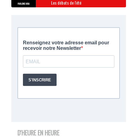
Les débats de l'été
D'HEURE EN HEURE