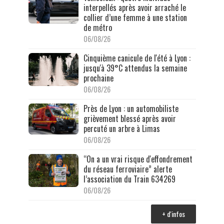
interpellés après avoir arraché le
collier d’une femme à une station
de métro
06/08/26
Cinquième canicule de l'été à Lyon :
jusqu'à 39°C attendus la semaine
prochaine
06/08/26
Près de Lyon : un automobiliste
grièvement blessé après avoir
percuté un arbre à Limas
06/08/26
“On a un vrai risque d'effondrement
du réseau ferroviaire” alerte
l’association du Train 634269
06/08/26
+ d'infos