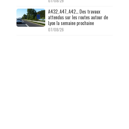
07/08/26
A432, A47, A42… Des travaux
attendus sur les routes autour de
Lyon la semaine prochaine
07/08/26