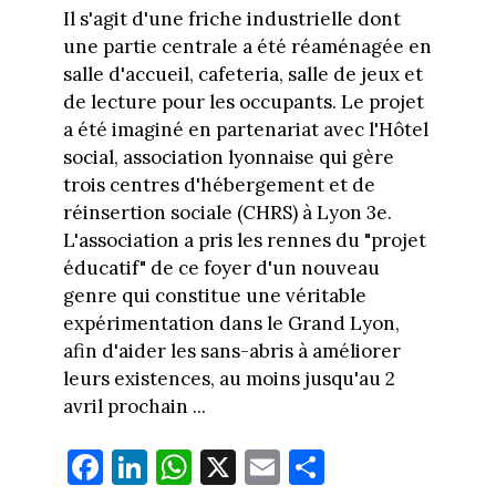
Il s'agit d'une friche industrielle dont
une partie centrale a été réaménagée en
salle d'accueil, cafeteria, salle de jeux et
de lecture pour les occupants. Le projet
a été imaginé en partenariat avec l'Hôtel
social, association lyonnaise qui gère
trois centres d'hébergement et de
réinsertion sociale (CHRS) à Lyon 3e.
L'association a pris les rennes du "projet
éducatif" de ce foyer d'un nouveau
genre qui constitue une véritable
expérimentation dans le Grand Lyon,
afin d'aider les sans-abris à améliorer
leurs existences, au moins jusqu'au 2
avril prochain ...
Fa
Li
W
X
E
Pa