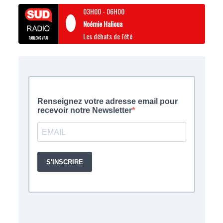
03H00
-
06H00
Noémie Halioua
Les débats de l'été