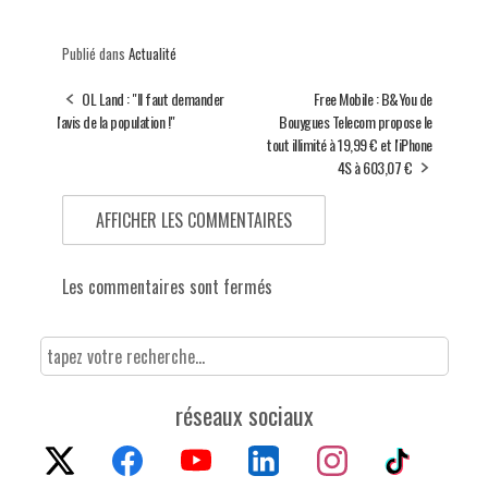
Publié dans
Actualité
OL Land : "Il faut demander
Free Mobile : B&You de
l'avis de la population !"
Bouygues Telecom propose le
tout illimité à 19,99 € et l'iPhone
4S à 603,07 €
AFFICHER LES COMMENTAIRES
Les commentaires sont fermés
réseaux sociaux