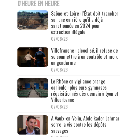
D'HEURE EN HEURE
Saône-et-Loire : l'État doit trancher
sur une carrière qu'il a déjà
sanctionnée en 2024 pour
extraction illégale
07/08/26
Villefranche : alcoolisé, il refuse de
se soumettre à un contrôle et mord
un gendarme
07/08/26
Le Rhône en vigilance orange
canicule : plusieurs gymnases
réquisitionnés dès demain à Lyon et
Villeurbanne
07/08/26
À Vaulx-en-Velin, Abdelkader Lahmar
serre la vis contre les dépôts
sauvages