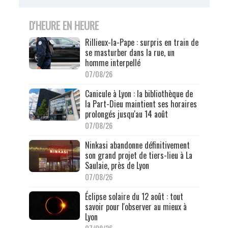
D'HEURE EN HEURE
Rillieux-la-Pape : surpris en train de
se masturber dans la rue, un
homme interpellé
07/08/26
Canicule à Lyon : la bibliothèque de
la Part-Dieu maintient ses horaires
prolongés jusqu'au 14 août
07/08/26
Ninkasi abandonne définitivement
son grand projet de tiers-lieu à La
Saulaie, près de Lyon
07/08/26
Éclipse solaire du 12 août : tout
savoir pour l'observer au mieux à
Lyon