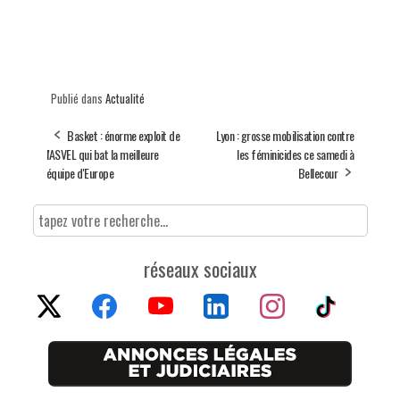
Publié dans
Actualité
Basket : énorme exploit de
Lyon : grosse mobilisation contre
l'ASVEL qui bat la meilleure
les féminicides ce samedi à
équipe d'Europe
Bellecour
réseaux sociaux