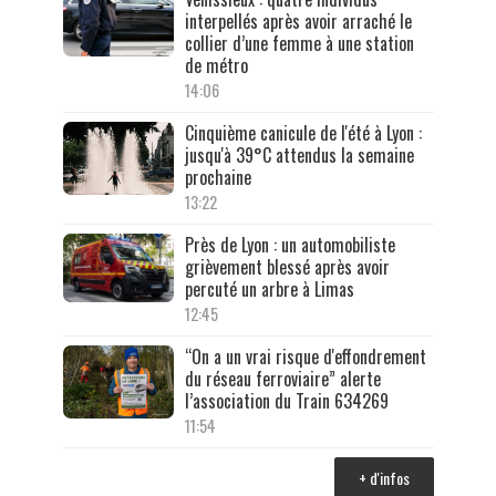
interpellés après avoir arraché le
collier d’une femme à une station
de métro
14:06
Cinquième canicule de l'été à Lyon :
jusqu'à 39°C attendus la semaine
prochaine
13:22
Près de Lyon : un automobiliste
grièvement blessé après avoir
percuté un arbre à Limas
12:45
“On a un vrai risque d'effondrement
du réseau ferroviaire” alerte
l’association du Train 634269
11:54
+ d'infos