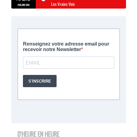
Les Vraies Voix
D'HEURE EN HEURE