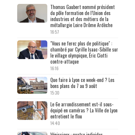
Thomas Gaubert nommé président
du pôle formation de l’Union des
industries et des métiers de la
métallurgie Loire Drôme Ardèche
16:57
"Vous ne ferez plus de politique" :
chambré par Cyrille Isaac-Sibille sur
le village olympique, Éric Ciotti
contre-attaque
16:16
Que faire à Lyon ce week-end ? Les
bons plans du 7 au 9 août
15:30
Le 6e arrondissement est-il sous-
équipé en caméras ? La Ville de Lyon
entretient le flou
14:40
Vénissieux : quatre individus