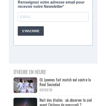
D'HEURE EN HEURE
OL Lyonnes fait match nul contre la
Real Sociedad
08/08/26
Nuit des étoiles : où observer le ciel
avant l'éclipse de mercredi ?