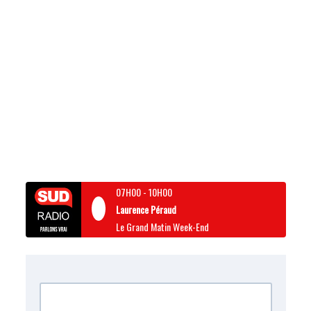
07H00
-
10H00
Laurence Péraud
Le Grand Matin Week-End