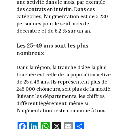
une activité dans le mois, par exemple
des contrats en intérim. Dans ces
catégories, l'augmentation est de 5 230
personnes pour le seul mois de
décembre et de 6,2 % sur un an.
Les 25-49 ans sont les plus
nombreux
Dans la région, la tranche d'âge la plus
touchée est celle de la population active
de 25 à 49 ans. Ils représentent plus de
245 000 chômeurs, soit plus de la moitié.
Suivant les départements, les chiffres
diffèrent légèrement, même si
l'augmentation reste commune à tous.
Fa
Li
W
X
E
Pa