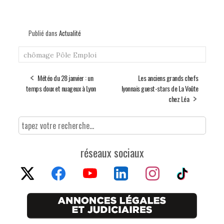
Publié dans
Actualité
chômage
Pôle Emploi
Météo du 28 janvier : un
Les anciens grands chefs
temps doux et nuageux à Lyon
lyonnais guest-stars de La Voûte
chez Léa
réseaux sociaux