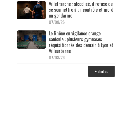
Villefranche : alcoolisé, il refuse de
se soumettre à un contrôle et mord
un gendarme
07/08/26
Le Rhône en vigilance orange
canicule : plusieurs gymnases
réquisitionnés dès demain à Lyon et
Villeurbanne
07/08/26
+ d'infos