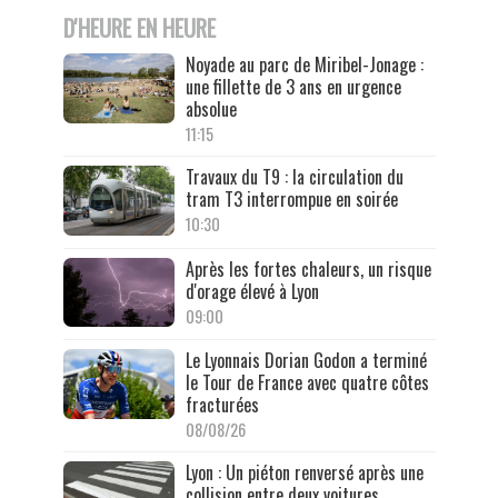
D'HEURE EN HEURE
Noyade au parc de Miribel-Jonage :
une fillette de 3 ans en urgence
absolue
11:15
Travaux du T9 : la circulation du
tram T3 interrompue en soirée
10:30
Après les fortes chaleurs, un risque
d'orage élevé à Lyon
09:00
Le Lyonnais Dorian Godon a terminé
le Tour de France avec quatre côtes
fracturées
08/08/26
Lyon : Un piéton renversé après une
collision entre deux voitures