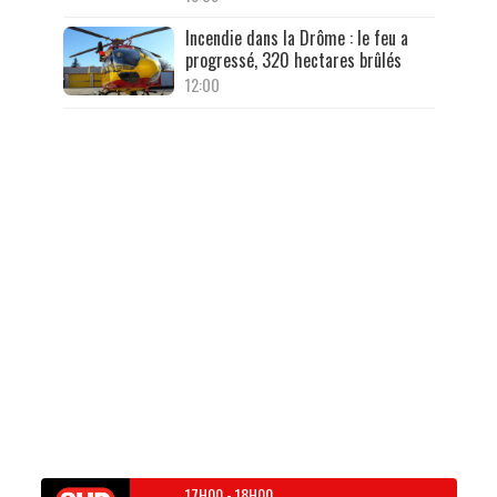
Incendie dans la Drôme : le feu a
progressé, 320 hectares brûlés
12:00
17H00
-
18H00