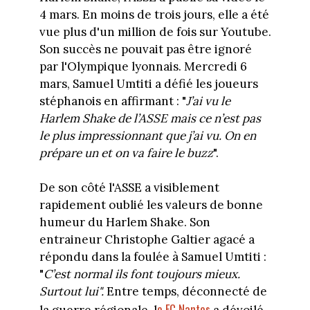
4 mars. En moins de trois jours, elle a été
vue plus d'un million de fois sur Youtube.
Son succès ne pouvait pas être ignoré
par l'Olympique lyonnais. Mercredi 6
mars, Samuel Umtiti a défié les joueurs
stéphanois en affirmant : "
J’
ai vu le
Harlem Shake de l’ASSE mais ce n’est pas
le plus impressionnant que j’ai vu. On en
prépare un et on va faire le buzz
".
De son côté l'ASSE a visiblement
rapidement oublié les valeurs de bonne
humeur du Harlem Shake. Son
entraineur Christophe Galtier agacé a
répondu dans la foulée à Samuel Umtiti :
"
C’est normal ils font toujours mieux.
Surtout lui".
Entre temps, déconnecté de
e FC Nantes