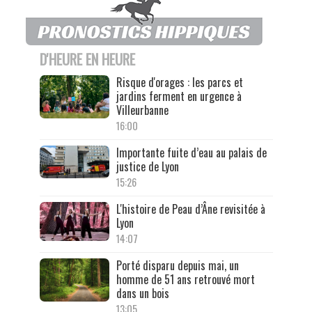
D'HEURE EN HEURE
Risque d'orages : les parcs et
jardins ferment en urgence à
Villeurbanne
16:00
Importante fuite d’eau au palais de
justice de Lyon
15:26
L'histoire de Peau d’Âne revisitée à
Lyon
14:07
Porté disparu depuis mai, un
homme de 51 ans retrouvé mort
dans un bois
13:05