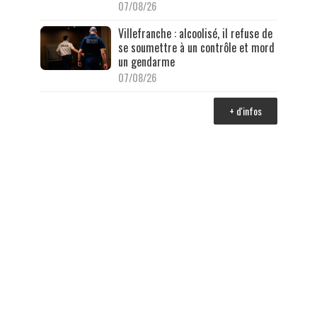
07/08/26
Villefranche : alcoolisé, il refuse de
se soumettre à un contrôle et mord
un gendarme
07/08/26
+ d'infos