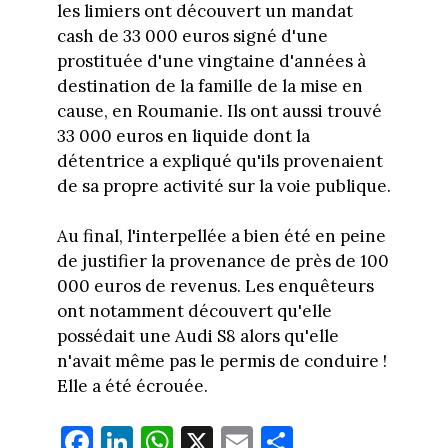
les limiers ont découvert un mandat
cash de 33 000 euros signé d'une
prostituée d'une vingtaine d'années à
destination de la famille de la mise en
cause, en Roumanie. Ils ont aussi trouvé
33 000 euros en liquide dont la
détentrice a expliqué qu'ils provenaient
de sa propre activité sur la voie publique.
Au final, l'interpellée a bien été en peine
de justifier la provenance de près de 100
000 euros de revenus. Les enquêteurs
ont notamment découvert qu'elle
possédait une Audi S8 alors qu'elle
n'avait même pas le permis de conduire !
Elle a été écrouée.
Fa
Li
W
X
E
Pa