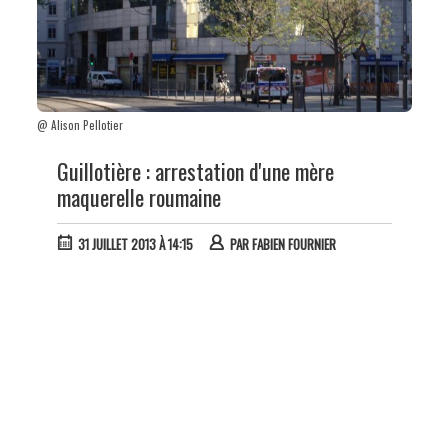
@ Alison Pellotier
Guillotière : arrestation d'une mère
maquerelle roumaine
31 JUILLET 2013 À 14:15
PAR
FABIEN FOURNIER