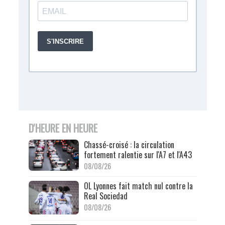
D'HEURE EN HEURE
Chassé-croisé : la circulation
fortement ralentie sur l'A7 et l'A43
08/08/26
OL Lyonnes fait match nul contre la
Real Sociedad
08/08/26