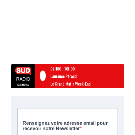
07H00
-
10H00
Laurence Péraud
Le Grand Matin Week-End