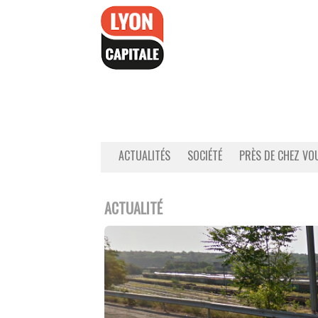
Accéder
au
contenu
ACTUALITÉS
SOCIÉTÉ
PRÈS DE CHEZ VO
ACTUALITÉ