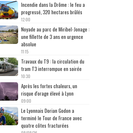
Incendie dans la Drôme : le feu a
progressé, 320 hectares brûlés
12:00
Noyade au parc de Miribel-Jonage :
une fillette de 3 ans en urgence
absolue
11:15
Travaux du T9 : la circulation du
tram T3 interrompue en soirée
10:30
Après les fortes chaleurs, un
risque d'orage élevé à Lyon
09:00
Le Lyonnais Dorian Godon a
terminé le Tour de France avec
quatre côtes fracturées
08/08/26