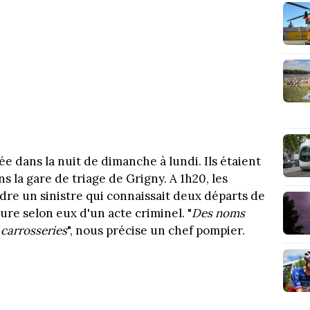
ée dans la nuit de dimanche à lundi. Ils étaient
s la gare de triage de Grigny. A 1h20, les
re un sinistre qui connaissait deux départs de
ure selon eux d'un acte criminel. "
Des noms
 carrosseries
", nous précise un chef pompier.