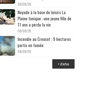
08/08/26
Noyade à la base de loisirs La
Plaine tonique : une jeune fille de
11 ans a perdu la vie
08/08/26
Incendie au Creusot : 9 hectares
partis en fumée
08/08/26
+ d'infos