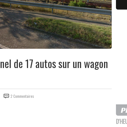
inel de 17 autos sur un wagon
2 Commentaires
D'HE