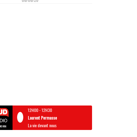
12H00
-
12H30
Laurent Permasse
La vie devant nous