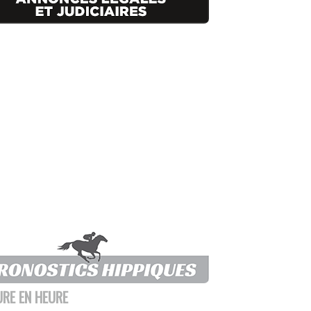
URE EN HEURE