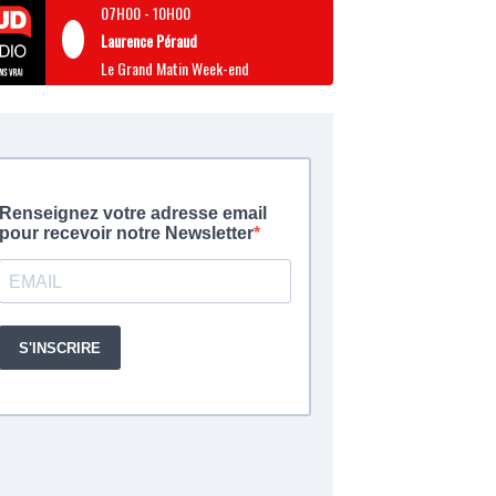
07H00
-
10H00
Laurence Péraud
Le Grand Matin Week-end