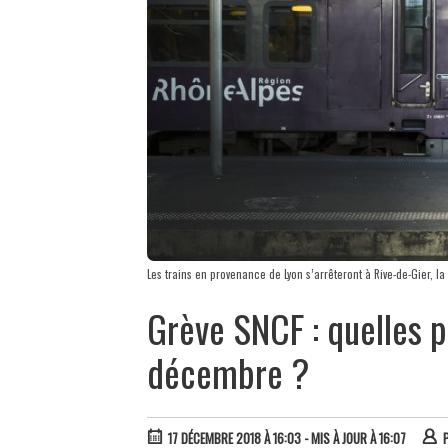
Les trains en provenance de Lyon s’arrêteront à Rive-de-Gier, la
Grève SNCF : quelles p
décembre ?
17 DÉCEMBRE 2018 À 16:03
- MIS À JOUR À 16:07