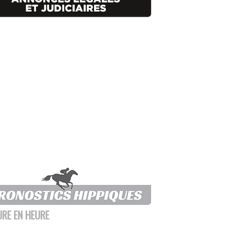
URE EN HEURE