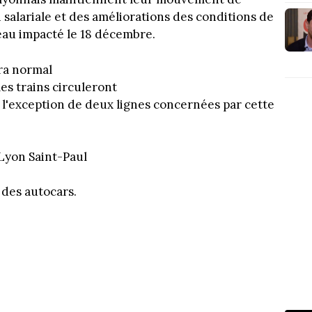
salariale et des améliorations des conditions de
uveau impacté le 18 décembre.
era normal
les trains circuleront
 l'exception de deux lignes concernées par cette
 Lyon Saint-Paul
 des autocars.