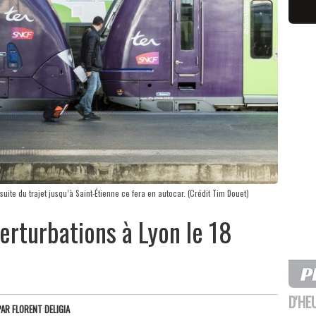
 suite du trajet jusqu’à Saint-Étienne ce fera en autocar. (Crédit Tim Douet)
erturbations à Lyon le 18
D'HE
PAR
FLORENT DELIGIA