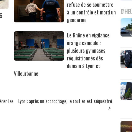
refuse de se soumettre
D'HE
à un contrôle et mord un
36
gendarme
Le Rhône en vigilance
orange canicule :
plusieurs gymnases
réquisitionnés dès
demain à Lyon et
Villeurbanne
érer les
Lyon : après un accrochage, le routier est séquestré