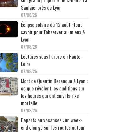
son grand projet de tiers-lieu à La
Saulaie, près de Lyon
07/08/26
Éclipse solaire du 12 août : tout
savoir pour l'observer au mieux à
Lyon
07/08/26
Lectures sous l’arbre en Haute-
Loire
07/08/26
Mort de Quentin Deranque à Lyon :
ce que révèlent les auditions sur
les heures qui ont suivi la rixe
mortelle
07/08/26
Départs en vacances : un week-
end chargé sur les routes autour