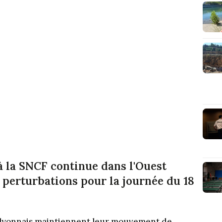
à la SNCF continue dans l'Ouest
s perturbations pour la journée du 18
t lyonnais maintiennent leur mouvement de