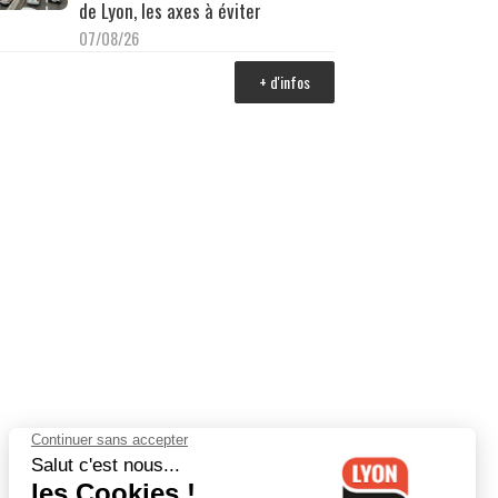
de Lyon, les axes à éviter
07/08/26
+ d'infos