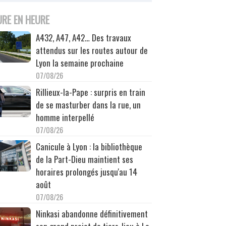
URE EN HEURE
A432, A47, A42… Des travaux
attendus sur les routes autour de
Lyon la semaine prochaine
07/08/26
Rillieux-la-Pape : surpris en train
de se masturber dans la rue, un
homme interpellé
07/08/26
Canicule à Lyon : la bibliothèque
de la Part-Dieu maintient ses
horaires prolongés jusqu'au 14
août
07/08/26
Ninkasi abandonne définitivement