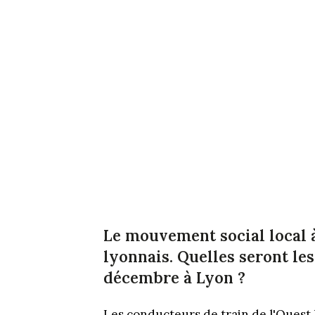
Le mouvement social local 
lyonnais. Quelles seront le
décembre à Lyon ?
Les conducteurs de train de l'Oues