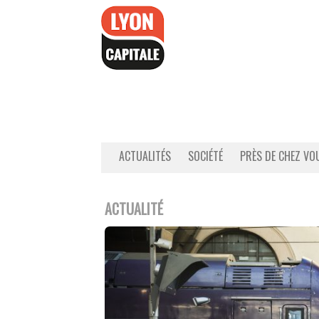
Accéder
au
contenu
ACTUALITÉS
SOCIÉTÉ
PRÈS DE CHEZ VO
ACTUALITÉ