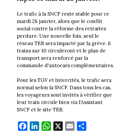
Le trafic à la SNCF reste stable pour ce
mardi 28 janvier, alors que le conflit
social contre la réforme des retraites
perdure. Une nouvelle fois, seul le
réseau TER sera impacté par la grève. 8
trains sur 10 circuleront et le plan de
transport sera renforcé par la
commande d'autocars complémentaires.
Pour les TGV et Intercités, le trafic sera
normal selon la SNCF. Dans tous les cas,
les voyageurs sont invités à vérifier que
leur train circule bien via l’Assistant
SNCF et le site TER.
Fa
Li
W
X
E
Pa