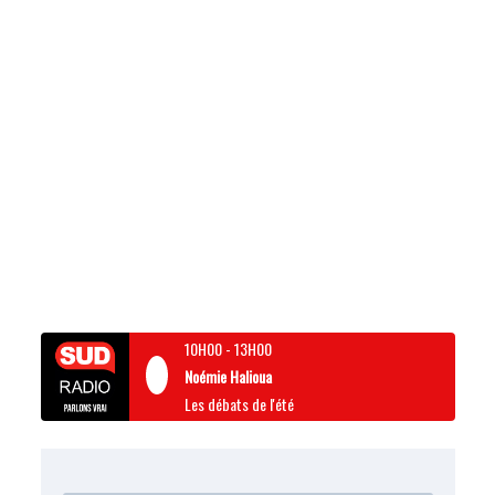
10H00
-
13H00
Noémie Halioua
Les débats de l'été