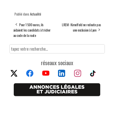
Publié dans
Actualité
Pour 1 500 euros, ils
LREM : Kimelfeld ne redoute pas
aidaient les candidats à tricher
une exclusion à Lyon
au code de la route
réseaux sociaux