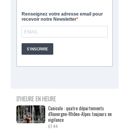
D'HEURE EN HEURE
Canicule : quatre départements
d'Auvergne-Rhône-Alpes toujours en
vigilance
07:44