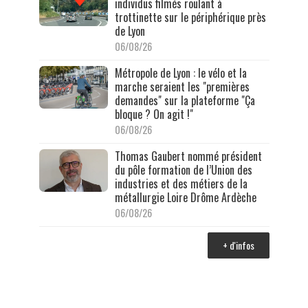
individus filmés roulant à
trottinette sur le périphérique près
de Lyon
06/08/26
Métropole de Lyon : le vélo et la
marche seraient les "premières
demandes" sur la plateforme "Ça
bloque ? On agit !"
06/08/26
Thomas Gaubert nommé président
du pôle formation de l’Union des
industries et des métiers de la
métallurgie Loire Drôme Ardèche
06/08/26
+ d'infos