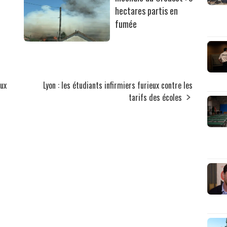
hectares partis en
fumée
aux
Lyon : les étudiants infirmiers furieux contre les
tarifs des écoles