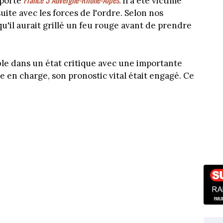
pporte
Il a été victime
ite avec les forces de l'ordre. Selon nos
qu'il aurait grillé un feu rouge avant de prendre
le dans un état critique avec une importante
e en charge, son pronostic vital était engagé. Ce