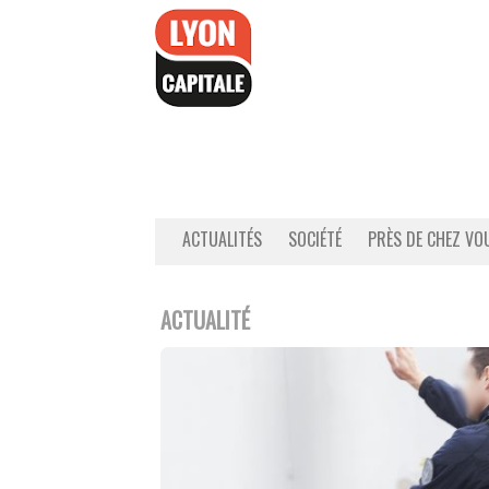
Accéder
au
contenu
ACTUALITÉS
SOCIÉTÉ
PRÈS DE CHEZ VO
ACTUALITÉ