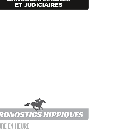
URE EN HEURE