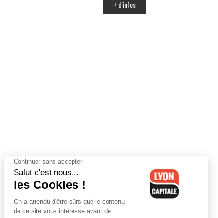
+ d'infos