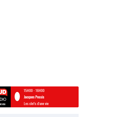
15H00
-
16H00
Jacques Pessis
Les clefs d'une vie