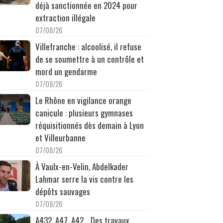
déjà sanctionnée en 2024 pour
extraction illégale
07/08/26
Villefranche : alcoolisé, il refuse
de se soumettre à un contrôle et
mord un gendarme
07/08/26
Le Rhône en vigilance orange
canicule : plusieurs gymnases
réquisitionnés dès demain à Lyon
et Villeurbanne
07/08/26
À Vaulx-en-Velin, Abdelkader
Lahmar serre la vis contre les
dépôts sauvages
07/08/26
A432, A47, A42… Des travaux