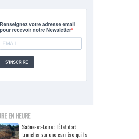
URE EN HEURE
Saône-et-Loire : l'État doit
trancher sur une carrière qu'il a