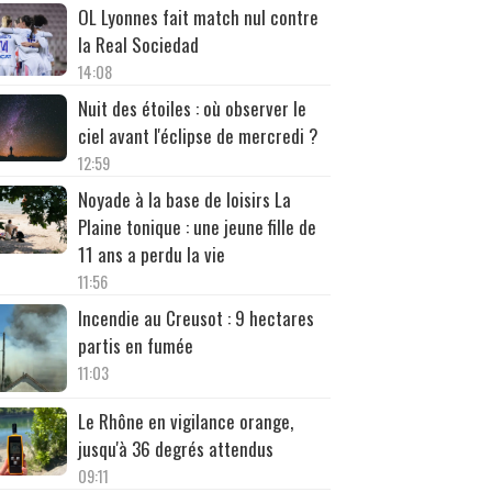
OL Lyonnes fait match nul contre
la Real Sociedad
14:08
Nuit des étoiles : où observer le
ciel avant l'éclipse de mercredi ?
12:59
Noyade à la base de loisirs La
Plaine tonique : une jeune fille de
11 ans a perdu la vie
11:56
Incendie au Creusot : 9 hectares
partis en fumée
11:03
Le Rhône en vigilance orange,
jusqu'à 36 degrés attendus
09:11