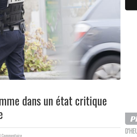
omme dans un état critique
e
D'HE
1 Commentaire