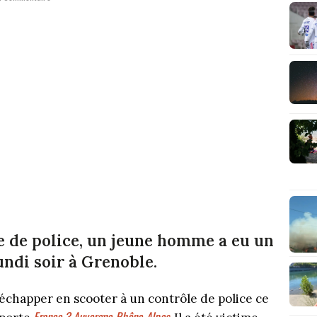
e de police, un jeune homme a eu un
undi soir à Grenoble.
échapper en scooter à un contrôle de police ce
France 3 Auvergne-Rhône-Alpes.