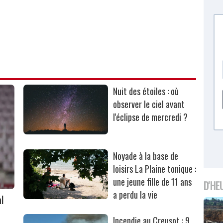
Nuit des étoiles : où
observer le ciel avant
l'éclipse de mercredi ?
Noyade à la base de
loisirs La Plaine tonique :
une jeune fille de 11 ans
D'HE
a perdu la vie
l
Incendie au Creusot : 9