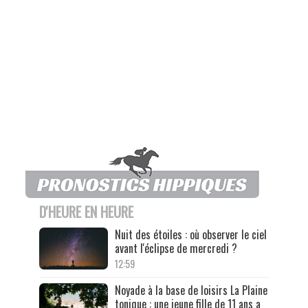
D'HEURE EN HEURE
Nuit des étoiles : où observer le ciel
avant l'éclipse de mercredi ?
12:59
Noyade à la base de loisirs La Plaine
tonique : une jeune fille de 11 ans a