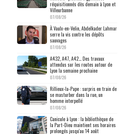
réquisitionnés dès demain à Lyon et
Villeurbanne
07/08/26
À Vaulx-en-Velin, Abdelkader Lahmar
serre la vis contre les dépôts
sauvages
07/08/26
A432, A47, A42… Des travaux
attendus sur les routes autour de
Lyon la semaine prochaine
07/08/26
Rillieux-la-Pape : surpris en train de
se masturber dans la rue, un
homme interpellé
07/08/26
Canicule à Lyon : la bibliothèque de
la Part-Dieu maintient ses horaires
prolongés jusqu'au 14 août