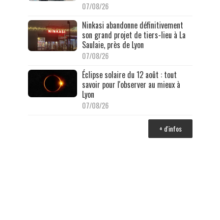
07/08/26
Ninkasi abandonne définitivement
son grand projet de tiers-lieu à La
Saulaie, près de Lyon
07/08/26
Éclipse solaire du 12 août : tout
savoir pour l'observer au mieux à
Lyon
07/08/26
+ d'infos