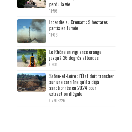
perdu la vie
11:56
Incendie au Creusot : 9 hectares
partis en fumée
11:03
Le Rhône en vigilance orange,
jusqu'à 36 degrés attendus
09:11
Saône-et-Loire : l'État doit trancher
sur une carrière qu'il a déjà
sanctionnée en 2024 pour
extraction illégale
07/08/26