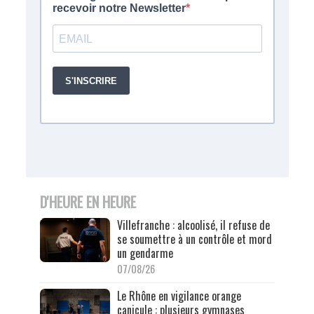
D'HEURE EN HEURE
Villefranche : alcoolisé, il refuse de
se soumettre à un contrôle et mord
un gendarme
07/08/26
Le Rhône en vigilance orange
canicule : plusieurs gymnases