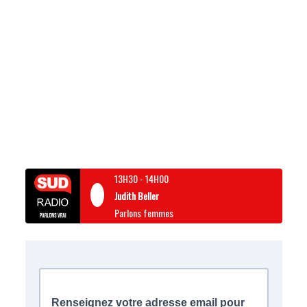
13H30
-
14H00
Judith Beller
Parlons femmes