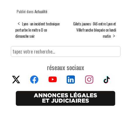
Publié dans
Actualité
Lyon : un incident technique
Gilets jaunes : l'A6 entre Lyon et
perturbe le métro D ce
Villefranche bloquée ce lundi
dimanche soir
matin
réseaux sociaux