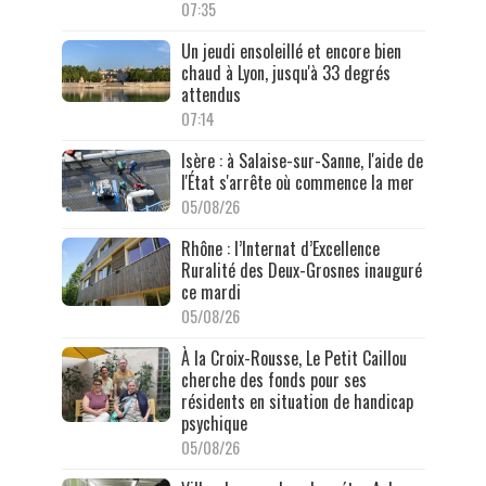
07:35
Un jeudi ensoleillé et encore bien
chaud à Lyon, jusqu'à 33 degrés
attendus
07:14
Isère : à Salaise-sur-Sanne, l'aide de
l'État s'arrête où commence la mer
05/08/26
Rhône : l’Internat d’Excellence
Ruralité des Deux-Grosnes inauguré
ce mardi
05/08/26
À la Croix-Rousse, Le Petit Caillou
cherche des fonds pour ses
résidents en situation de handicap
psychique
05/08/26