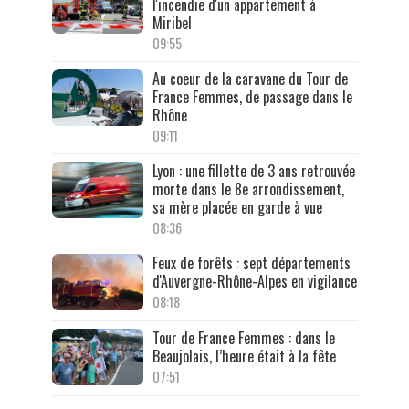
l'incendie d'un appartement à
Miribel
09:55
Au coeur de la caravane du Tour de
France Femmes, de passage dans le
Rhône
09:11
Lyon : une fillette de 3 ans retrouvée
morte dans le 8e arrondissement,
sa mère placée en garde à vue
08:36
Feux de forêts : sept départements
d'Auvergne-Rhône-Alpes en vigilance
08:18
Tour de France Femmes : dans le
Beaujolais, l’heure était à la fête
07:51