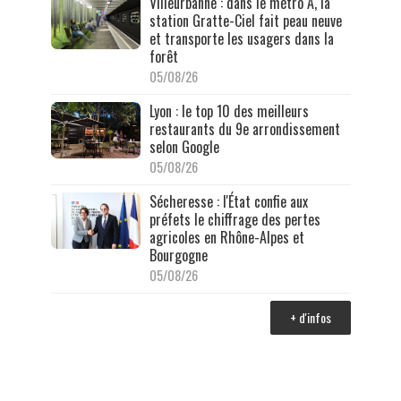
Villeurbanne : dans le métro A, la
station Gratte-Ciel fait peau neuve
et transporte les usagers dans la
forêt
05/08/26
Lyon : le top 10 des meilleurs
restaurants du 9e arrondissement
selon Google
05/08/26
Sécheresse : l'État confie aux
préfets le chiffrage des pertes
agricoles en Rhône-Alpes et
Bourgogne
05/08/26
+ d'infos