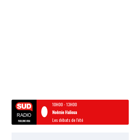
10H00
-
13H00
Noémie Halioua
Les débats de l'été