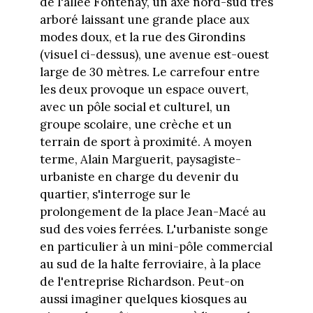
de l'allée Fontenay, un axe nord-sud très
arboré laissant une grande place aux
modes doux, et la rue des Girondins
(visuel ci-dessus), une avenue est-ouest
large de 30 mètres. Le carrefour entre
les deux provoque un espace ouvert,
avec un pôle social et culturel, un
groupe scolaire, une crèche et un
terrain de sport à proximité. A moyen
terme, Alain Marguerit, paysagiste-
urbaniste en charge du devenir du
quartier, s'interroge sur le
prolongement de la place Jean-Macé au
sud des voies ferrées. L'urbaniste songe
en particulier à un mini-pôle commercial
au sud de la halte ferroviaire, à la place
de l'entreprise Richardson. Peut-on
aussi imaginer quelques kiosques au