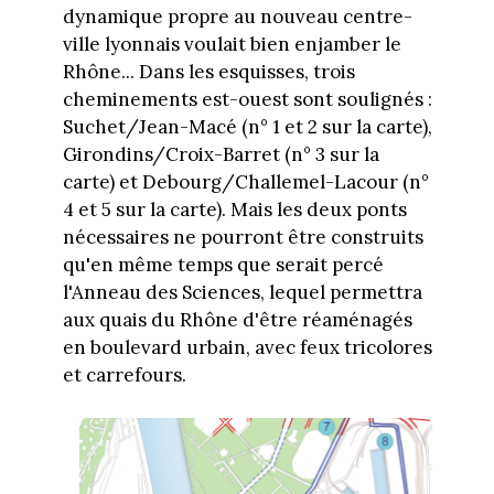
dynamique propre au nouveau centre-
ville lyonnais voulait bien enjamber le
Rhône... Dans les esquisses, trois
cheminements est-ouest sont soulignés :
Suchet/Jean-Macé (n° 1 et 2 sur la carte),
Girondins/Croix-Barret (n° 3 sur la
carte) et Debourg/Challemel-Lacour (n°
4 et 5 sur la carte). Mais les deux ponts
nécessaires ne pourront être construits
qu'en même temps que serait percé
l'Anneau des Sciences, lequel permettra
aux quais du Rhône d'être réaménagés
en boulevard urbain, avec feux tricolores
et carrefours.