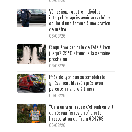
06/08/26
Vénissieux : quatre individus
interpellés après avoir arraché le
collier d’une femme à une station
de métro
06/08/26
Cinquième canicule de l'été à Lyon :
jusqu'à 39°C attendus la semaine
prochaine
06/08/26
Près de Lyon : un automobiliste
grièvement blessé après avoir
percuté un arbre à Limas
06/08/26
“On a un vrai risque d'effondrement
du réseau ferroviaire” alerte
l’association du Train 634269
06/08/26