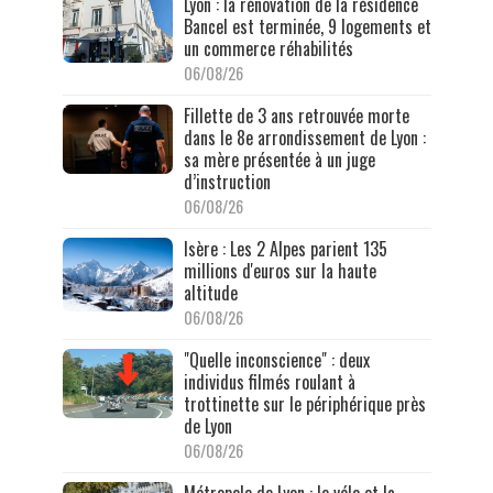
Lyon : la rénovation de la résidence
Bancel est terminée, 9 logements et
un commerce réhabilités
06/08/26
Fillette de 3 ans retrouvée morte
dans le 8e arrondissement de Lyon :
sa mère présentée à un juge
d’instruction
06/08/26
Isère : Les 2 Alpes parient 135
millions d'euros sur la haute
altitude
06/08/26
"Quelle inconscience" : deux
individus filmés roulant à
trottinette sur le périphérique près
de Lyon
06/08/26