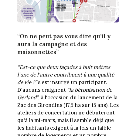
“On ne peut pas vous dire qu’il y
aura la campagne et des
maisonnettes”
“Est-ce que deux façades à huit mètres
l'une de l'autre contribuent à une qualité
de vie ?”
s'est insurgé un participant.
D'aucuns craignent
“la bétonisation de
Gerland”
, à l'occasion du lancement de la
Zac des Girondins (17,5 ha sur 15 ans). Les
ateliers de concertation ne débuteront
qu'à la mi-mars, mais il semble déjà que
les habitants exigent à la fois un faible
nombre de logements et un nombre