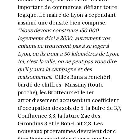
important de commerces, défiant toute
logique. Le maire de Lyon a cependant
assumé une densité bien comprise.
“Nous devons construire 150 000
logements d'ici à 2030, autrement vos
enfants ne trouveront pas à se loger à
Lyon, ou ils iront à 30 kilomètres de Lyon.
Ici, c'est la ville, on ne peut pas vous dire
qu'il y aura la campagne et des
maisonnettes.”
Gilles Buna a renchéri,
bardé de chiffres : Massimy (toute
proche), les Brotteaux et le 1er
arrondissement accusent un coefficient
d'occupation des sols de 5, la Buire de 3,7,
Confluence 3,3, la future Zac des
Girondins 3 et le Bon-Lait 2,8. Les
nouveaux programmes devraient donc