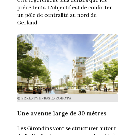
être légèrement plus denses que les
précédents. L'objectif est de conforter
un pôle de centralité au nord de
Gerland.
© SERL/TVK/BASE/ROBOTA
Une avenue large de 30 mètres
Les Girondins vont se structurer autour