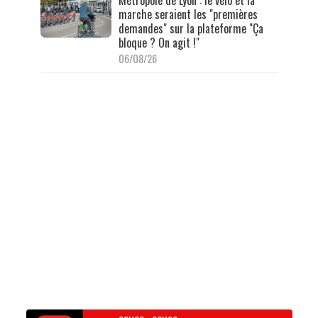
Métropole de Lyon : le vélo et la
marche seraient les "premières
demandes" sur la plateforme "Ça
bloque ? On agit !"
06/08/26