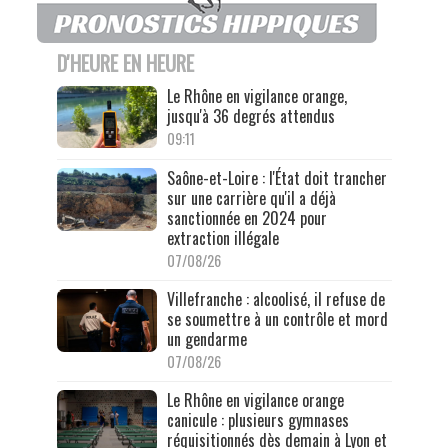
D'HEURE EN HEURE
Le Rhône en vigilance orange,
jusqu'à 36 degrés attendus
09:11
Saône-et-Loire : l'État doit trancher
sur une carrière qu'il a déjà
sanctionnée en 2024 pour
extraction illégale
07/08/26
Villefranche : alcoolisé, il refuse de
se soumettre à un contrôle et mord
un gendarme
07/08/26
Le Rhône en vigilance orange
canicule : plusieurs gymnases
réquisitionnés dès demain à Lyon et