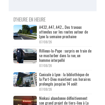
D'HEURE EN HEURE
A432, A47, A42… Des travaux
attendus sur les routes autour de
Lyon la semaine prochaine
07/08/26
Rillieux-la-Pape : surpris en train de
se masturber dans la rue, un
homme interpellé
07/08/26
Canicule à Lyon : la bibliothèque de
la Part-Dieu maintient ses horaires
prolongés jusqu'au 14 août
07/08/26
Ninkasi abandonne définitivement
son grand projet de tiers-lieu à La