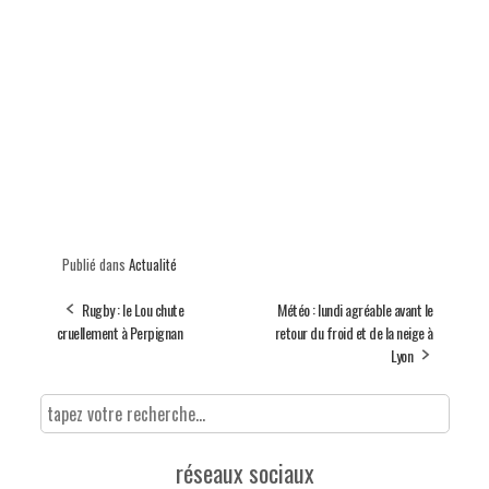
Publié dans
Actualité
Rugby : le Lou chute
Météo : lundi agréable avant le
cruellement à Perpignan
retour du froid et de la neige à
Lyon
réseaux sociaux