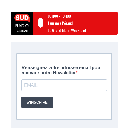
07H00
-
10H00
Laurence Péraud
Le Grand Matin Week-end