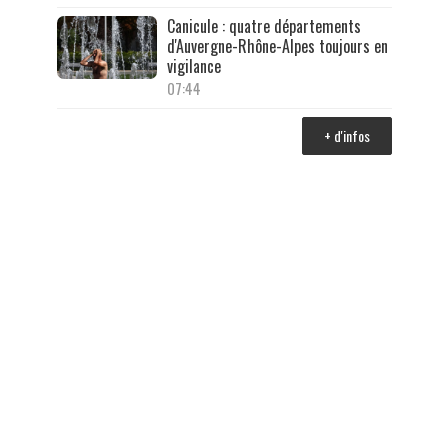
Canicule : quatre départements
d'Auvergne-Rhône-Alpes toujours en
vigilance
07:44
+ d'infos