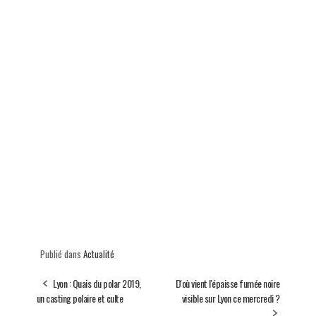
Publié dans
Actualité
Lyon : Quais du polar 2019,
D'où vient l'épaisse fumée noire
un casting polaire et culte
visible sur Lyon ce mercredi ?