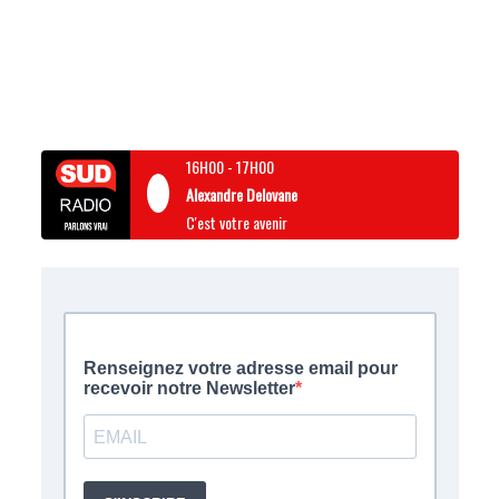
16H00
-
17H00
Alexandre Delovane
C'est votre avenir