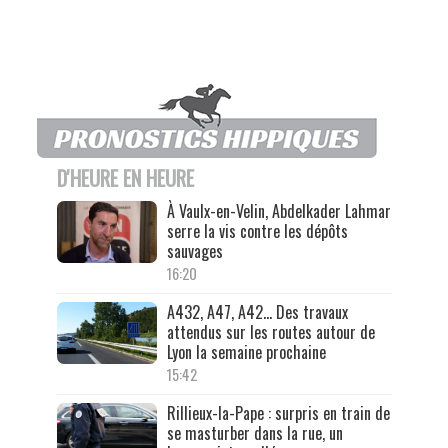
D'HEURE EN HEURE
À Vaulx-en-Velin, Abdelkader Lahmar
serre la vis contre les dépôts
sauvages
16:20
A432, A47, A42… Des travaux
attendus sur les routes autour de
Lyon la semaine prochaine
15:42
Rillieux-la-Pape : surpris en train de
se masturber dans la rue, un