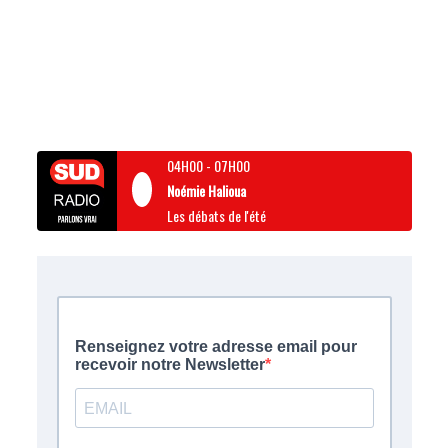
04H00
-
07H00
Noémie Halioua
Les débats de l'été