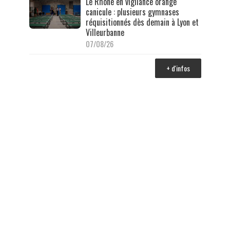
Le Rhône en vigilance orange
canicule : plusieurs gymnases
réquisitionnés dès demain à Lyon et
Villeurbanne
07/08/26
+ d'infos