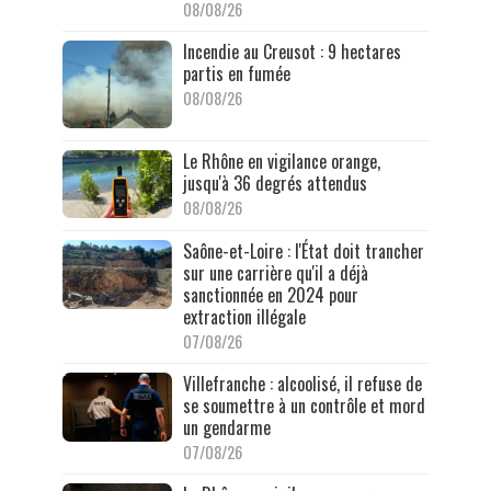
08/08/26
Incendie au Creusot : 9 hectares
partis en fumée
08/08/26
Le Rhône en vigilance orange,
jusqu'à 36 degrés attendus
08/08/26
Saône-et-Loire : l'État doit trancher
sur une carrière qu'il a déjà
sanctionnée en 2024 pour
extraction illégale
07/08/26
Villefranche : alcoolisé, il refuse de
se soumettre à un contrôle et mord
un gendarme
07/08/26