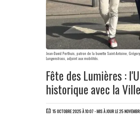
Jean-David Perthuis, patron de la buvette Saint-Antoine, Grégory
Lungenstrass, adjoint aux mobilités.
Fête des Lumières : l'
historique avec la Vill
15 OCTOBRE 2025 À 10:07
- MIS À JOUR LE 25 NOVEMBR