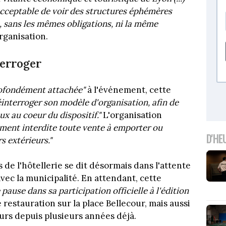
 acceptable de voir des structures éphémères
e, sans les mêmes obligations, ni la même
rganisation.
terroger
rofondément attachée"
à l'événement, cette
éinterroger son modèle d'organisation, afin de
x au coeur du dispositif."
L'organisation
ement interdite toute vente à emporter ou
D'HE
s extérieurs."
 de l'hôtellerie se dit désormais dans l'attente
vec la municipalité. En attendant, cette
pause dans sa participation officielle à l'édition
 restauration sur la place Bellecour, mais aussi
urs depuis plusieurs années déjà.