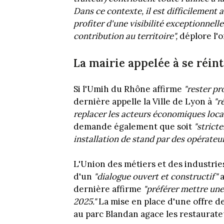
Dans ce contexte, il est difficilement
profiter d'une visibilité exceptionnell
contribution au territoire",
déplore l'o
La mairie appelée à se réin
Si l'Umih du Rhône affirme
"rester p
dernière appelle la Ville de Lyon à
"r
replacer les acteurs économiques locau
demande également que soit
"strict
installation de stand par des opérateur
L'Union des métiers et des industries
d'un
"dialogue ouvert et constructif"
a
dernière affirme
"préférer mettre une 
2025."
La mise en place d'une offre de
au parc Blandan agace les restaurate