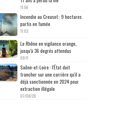
11 ans a perdu la vie
11:56
Incendie au Creusot : 9 hectares
partis en fumée
11:03
Le Rhône en vigilance orange,
jusqu'à 36 degrés attendus
09:11
Saône-et-Loire : l'État doit
trancher sur une carrière qu'il a
déjà sanctionnée en 2024 pour
extraction illégale
07/08/26