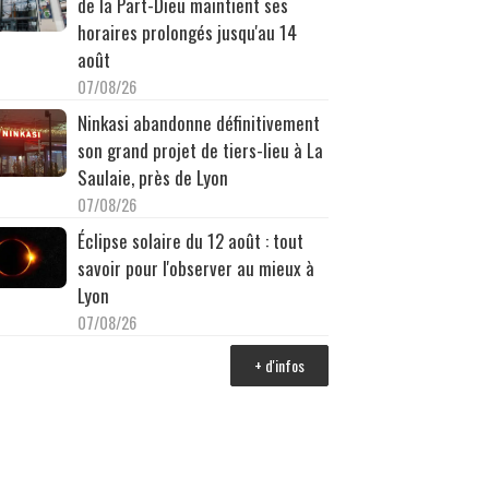
de la Part-Dieu maintient ses
horaires prolongés jusqu'au 14
août
07/08/26
Ninkasi abandonne définitivement
son grand projet de tiers-lieu à La
Saulaie, près de Lyon
07/08/26
Éclipse solaire du 12 août : tout
savoir pour l'observer au mieux à
Lyon
07/08/26
+ d'infos