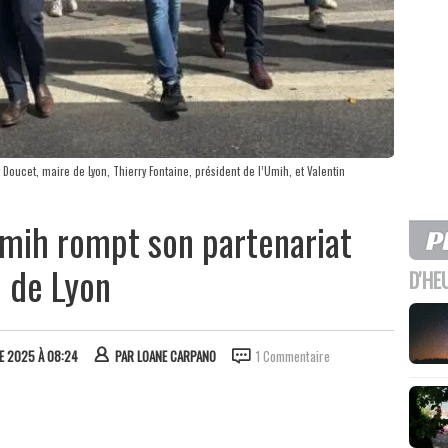
 Doucet, maire de Lyon, Thierry Fontaine, président de l’Umih, et Valentin
Umih rompt son partenariat
e de Lyon
D'HE
E 2025 À 08:24
PAR
LOANE CARPANO
1 Commentaire