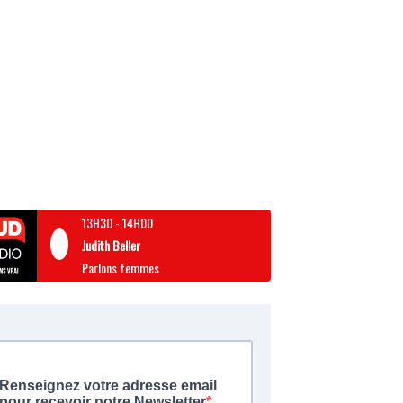
13H30
-
14H00
Judith Beller
Parlons femmes