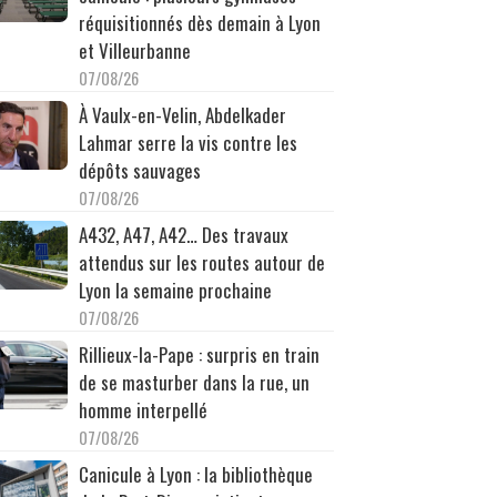
réquisitionnés dès demain à Lyon
et Villeurbanne
07/08/26
À Vaulx-en-Velin, Abdelkader
Lahmar serre la vis contre les
dépôts sauvages
07/08/26
A432, A47, A42… Des travaux
attendus sur les routes autour de
Lyon la semaine prochaine
07/08/26
Rillieux-la-Pape : surpris en train
de se masturber dans la rue, un
homme interpellé
07/08/26
Canicule à Lyon : la bibliothèque