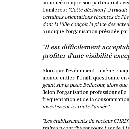
annoncé rompre son partenariat avec 
Lumières :
"Cette décision (...) tradui
certaines orientations récentes de l'é
dont la Ville conçoit la place des act
a indiqué l'organisation présidée p
"Il est difficilement accept
profiter d'une visibilité exce
Alors que l'événement ramène chaque
monde entier, l'Umih questionne en 
géant sur la place Bellecour, alors que 
Selon l'organisation professionnelle, 
fréquentation et de la consommation
investissent ici toute l'année."
"Les établissements du secteur CHRDT (
traiteur) contribuent toute l'année à la