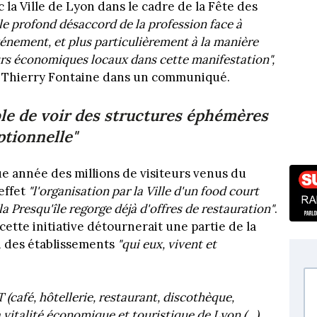
la Ville de Lyon dans le cadre de la Fête des
t le profond désaccord de la profession face à
vénement, et plus particulièrement à la manière
eurs économiques locaux dans cette manifestation",
ar Thierry Fontaine dans un communiqué.
able de voir des structures éphémères
ptionnelle"
 année des millions de visiteurs venus du
effet
"l'organisation par la Ville d'un food court
la Presqu'île regorge déjà d'offres de restauration"
.
cette initiative détournerait une partie de la
 des établissements
"qui eux, vivent et
café, hôtellerie, restaurant, discothèque,
 vitalité économique et touristique de Lyon (...)