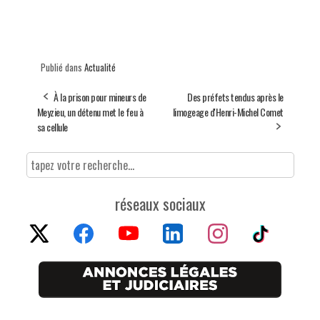
Publié dans
Actualité
À la prison pour mineurs de
Des préfets tendus après le
Meyzieu, un détenu met le feu à
limogeage d'Henri-Michel Comet
sa cellule
réseaux sociaux