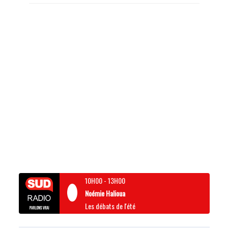
10H00
-
13H00
Noémie Halioua
Les débats de l'été