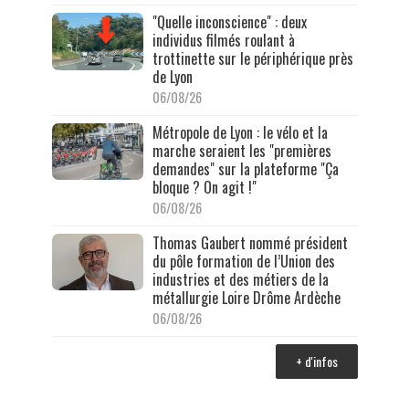
"Quelle inconscience" : deux
individus filmés roulant à
trottinette sur le périphérique près
de Lyon
06/08/26
Métropole de Lyon : le vélo et la
marche seraient les "premières
demandes" sur la plateforme "Ça
bloque ? On agit !"
06/08/26
Thomas Gaubert nommé président
du pôle formation de l’Union des
industries et des métiers de la
métallurgie Loire Drôme Ardèche
06/08/26
+ d'infos