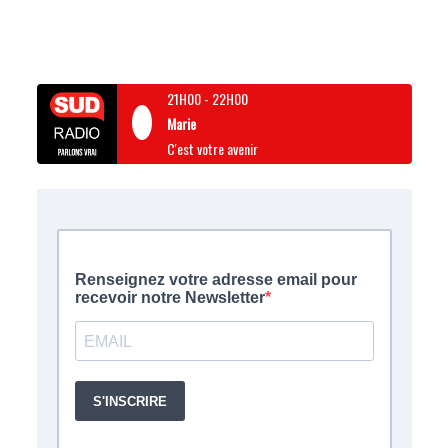
21H00
-
22H00
Marie
C'est votre avenir