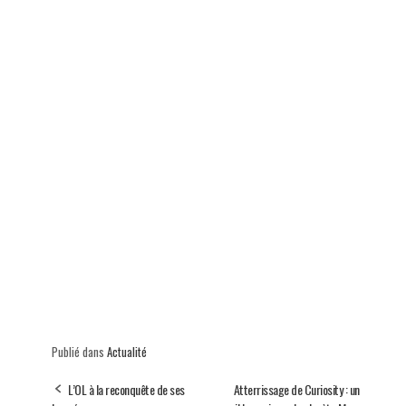
Publié dans
Actualité
L’OL à la reconquête de ses
Atterrissage de Curiosity : un