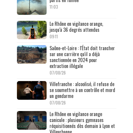
11:03
Le Rhône en vigilance orange,
jusqu'à 36 degrés attendus
09:11
Saône-et-Loire : l'État doit trancher
sur une carrière qu'il a déjà
sanctionnée en 2024 pour
extraction illégale
07/08/26
Villefranche : alcoolisé, il refuse de
se soumettre à un contrôle et mord
un gendarme
07/08/26
Le Rhône en vigilance orange
canicule : plusieurs gymnases
réquisitionnés dès demain à Lyon et
Villeurbanne