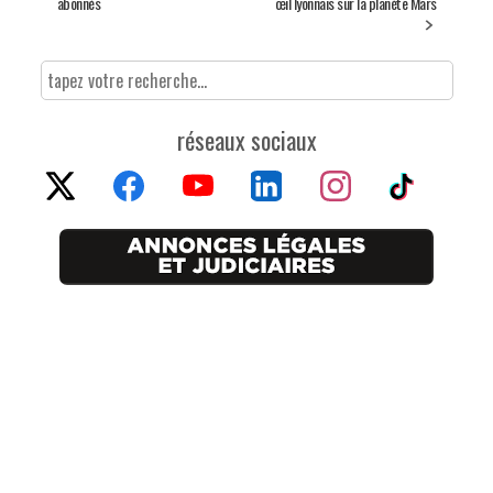
abonnés
œil lyonnais sur la planète Mars
réseaux sociaux