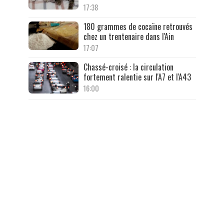
17:38
180 grammes de cocaïne retrouvés
chez un trentenaire dans l'Ain
17:07
Chassé-croisé : la circulation
fortement ralentie sur l'A7 et l'A43
16:00