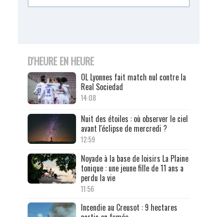
D'HEURE EN HEURE
OL Lyonnes fait match nul contre la
Real Sociedad
14:08
Nuit des étoiles : où observer le ciel
avant l'éclipse de mercredi ?
12:59
Noyade à la base de loisirs La Plaine
tonique : une jeune fille de 11 ans a
perdu la vie
11:56
Incendie au Creusot : 9 hectares
partis en fumée