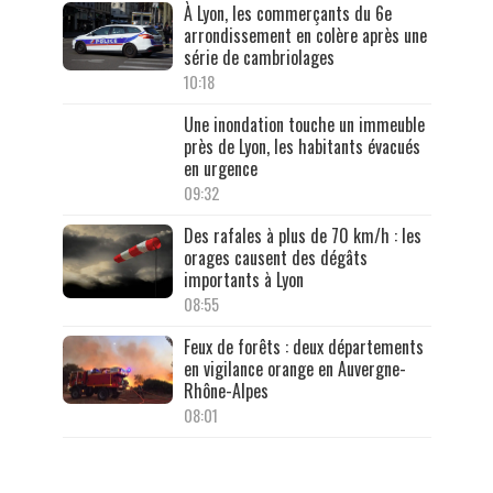
À Lyon, les commerçants du 6e
arrondissement en colère après une
série de cambriolages
10:18
Une inondation touche un immeuble
près de Lyon, les habitants évacués
en urgence
09:32
Des rafales à plus de 70 km/h : les
orages causent des dégâts
importants à Lyon
08:55
Feux de forêts : deux départements
en vigilance orange en Auvergne-
Rhône-Alpes
08:01