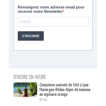
D'HEURE EN HEURE
Cinquième canicule de l'été à Lyon :
l'Auvergne-Rhône-Alpes de nouveau
en vigilance orange
07:32