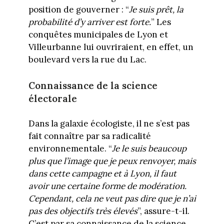
position de gouverner : “
Je suis prêt, la
probabilité d’y arriver est forte.
” Les
conquêtes municipales de Lyon et
Villeurbanne lui ouvriraient, en effet, un
boulevard vers la rue du Lac.
Connaissance de la science
électorale
Dans la galaxie écologiste, il ne s’est pas
fait connaître par sa radicalité
environnementale. “
Je le suis beaucoup
plus que l’image que je peux renvoyer, mais
dans cette campagne et à Lyon, il faut
avoir une certaine forme de modération.
Cependant, cela ne veut pas dire que je n’ai
pas des objectifs très élevés
”, assure-t-il.
C’est par sa connaissance de la science