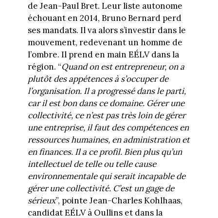
de Jean-Paul Bret. Leur liste autonome
échouant en 2014, Bruno Bernard perd
ses mandats. Il va alors s’investir dans le
mouvement, redevenant un homme de
l’ombre. Il prend en main EÉLV dans la
région. “
Quand on est entrepreneur, on a
plutôt des appétences à s’occuper de
l’organisation. Il a progressé dans le parti,
car il est bon dans ce domaine. Gérer une
collectivité, ce n’est pas très loin de gérer
une entreprise, il faut des compétences en
ressources humaines, en administration et
en finances. Il a ce profil. Bien plus qu’un
intellectuel de telle ou telle cause
environnementale qui serait incapable de
gérer une collectivité. C’est un gage de
sérieux
”, pointe Jean-Charles Kohlhaas,
candidat EÉLV à Oullins et dans la