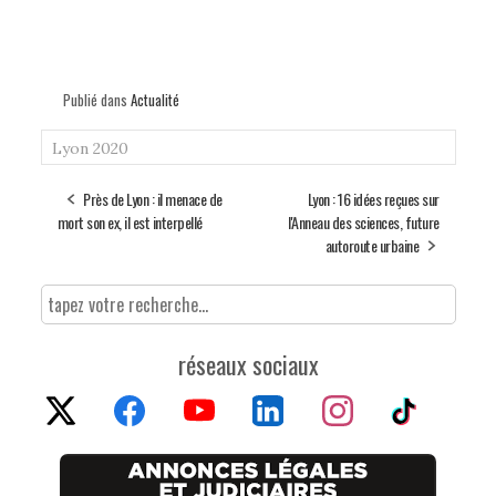
Publié dans
Actualité
Lyon 2020
Près de Lyon : il menace de
Lyon : 16 idées reçues sur
mort son ex, il est interpellé
l'Anneau des sciences, future
autoroute urbaine
réseaux sociaux