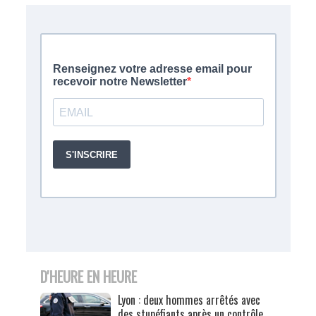
D'HEURE EN HEURE
Lyon : deux hommes arrêtés avec
des stupéfiants après un contrôle