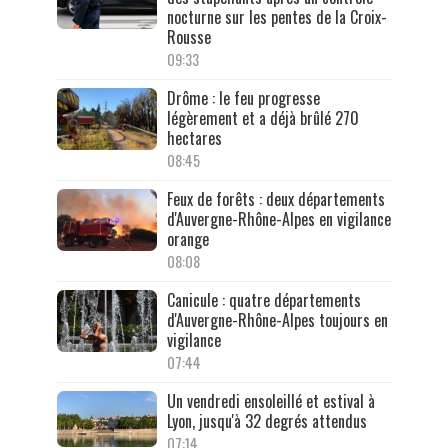
nocturne sur les pentes de la Croix-
Rousse
09:33
Drôme : le feu progresse
légèrement et a déjà brûlé 270
hectares
08:45
Feux de forêts : deux départements
d'Auvergne-Rhône-Alpes en vigilance
orange
08:08
Canicule : quatre départements
d'Auvergne-Rhône-Alpes toujours en
vigilance
07:44
Un vendredi ensoleillé et estival à
Lyon, jusqu'à 32 degrés attendus
07:14