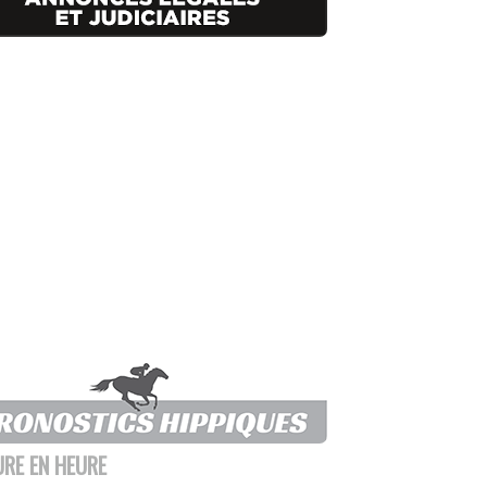
URE EN HEURE