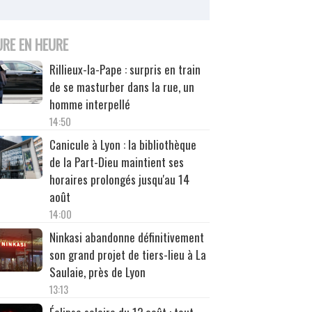
URE EN HEURE
Rillieux-la-Pape : surpris en train
de se masturber dans la rue, un
homme interpellé
14:50
Canicule à Lyon : la bibliothèque
de la Part-Dieu maintient ses
horaires prolongés jusqu'au 14
août
14:00
Ninkasi abandonne définitivement
son grand projet de tiers-lieu à La
Saulaie, près de Lyon
13:13