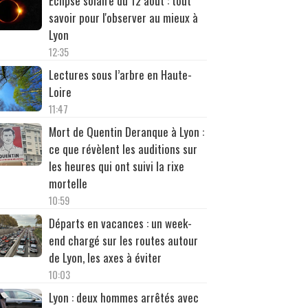
Éclipse solaire du 12 août : tout
savoir pour l'observer au mieux à
Lyon
12:35
Lectures sous l’arbre en Haute-
Loire
11:47
Mort de Quentin Deranque à Lyon :
ce que révèlent les auditions sur
les heures qui ont suivi la rixe
mortelle
10:59
Départs en vacances : un week-
end chargé sur les routes autour
de Lyon, les axes à éviter
10:03
Lyon : deux hommes arrêtés avec