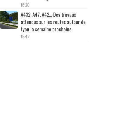
16:20
A432, A47, A42… Des travaux
attendus sur les routes autour de
Lyon la semaine prochaine
15:42