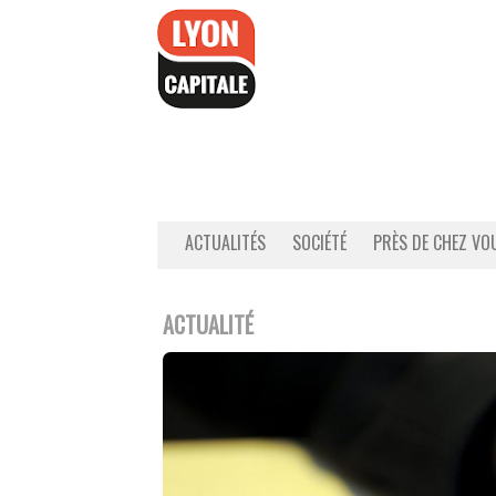
Accéder
au
contenu
ACTUALITÉS
SOCIÉTÉ
PRÈS DE CHEZ VO
ACTUALITÉ