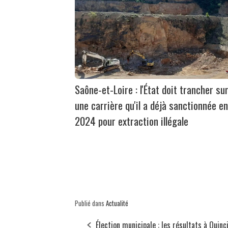
Saône-et-Loire : l'État doit trancher su
une carrière qu'il a déjà sanctionnée en
2024 pour extraction illégale
Publié dans
Actualité
Élection municipale : les résultats à Quinc