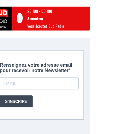
23H00
-
00H00
Animateur
Vous écoutez Sud Radio