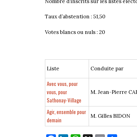
Nombre d’inscrits sur les listes élect
Taux d’abstention : 51,50
Votes blancs ou nuls : 20
Liste
Conduite par
Avec vous, pour
vous, pour
M. Jean-Pierre C
Sathonay-Village
Agir, ensemble pour
M. Gilles BIDON
demain