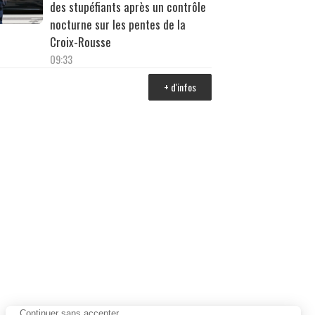
des stupéfiants après un contrôle
nocturne sur les pentes de la
Croix-Rousse
09:33
+ d'infos