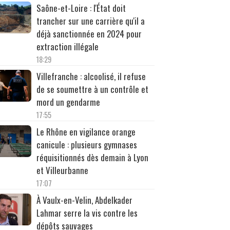
Saône-et-Loire : l'État doit
trancher sur une carrière qu'il a
déjà sanctionnée en 2024 pour
extraction illégale
18:29
Villefranche : alcoolisé, il refuse
de se soumettre à un contrôle et
mord un gendarme
17:55
Le Rhône en vigilance orange
canicule : plusieurs gymnases
réquisitionnés dès demain à Lyon
et Villeurbanne
17:07
À Vaulx-en-Velin, Abdelkader
Lahmar serre la vis contre les
dépôts sauvages