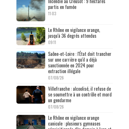
Incendie au Creusot : 9 hectares
partis en fumée
11:03
Le Rhône en vigilance orange,
jusqu'à 36 degrés attendus
09:11
Saône-et-Loire : l'État doit trancher
sur une carrière qu'il a déjà
sanctionnée en 2024 pour
extraction illégale
07/08/26
Villefranche : alcoolisé, il refuse de
se soumettre à un contrôle et mord
un gendarme
07/08/26
Le Rhône en vigilance orange
canicule : plusieurs gymnases