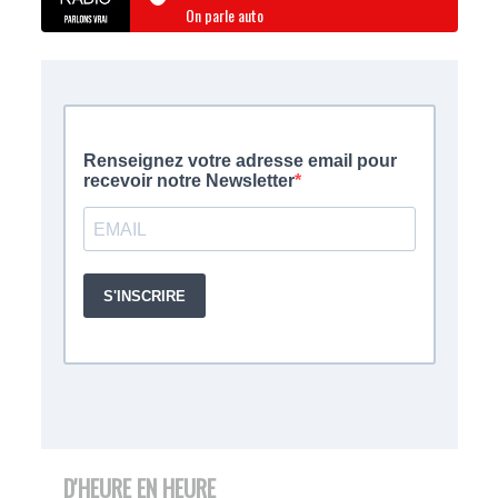
On parle auto
D'HEURE EN HEURE