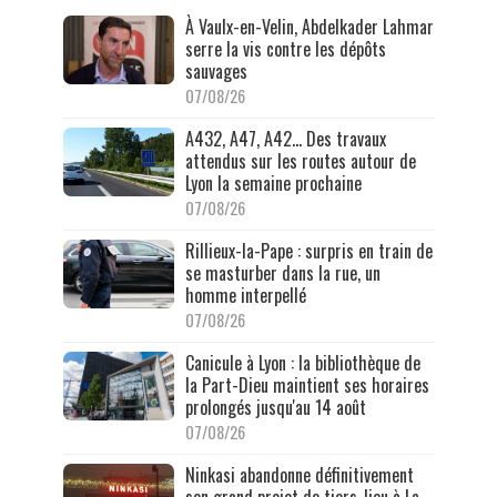
À Vaulx-en-Velin, Abdelkader Lahmar
serre la vis contre les dépôts
sauvages
07/08/26
A432, A47, A42… Des travaux
attendus sur les routes autour de
Lyon la semaine prochaine
07/08/26
Rillieux-la-Pape : surpris en train de
se masturber dans la rue, un
homme interpellé
07/08/26
Canicule à Lyon : la bibliothèque de
la Part-Dieu maintient ses horaires
prolongés jusqu'au 14 août
07/08/26
Ninkasi abandonne définitivement
son grand projet de tiers-lieu à La