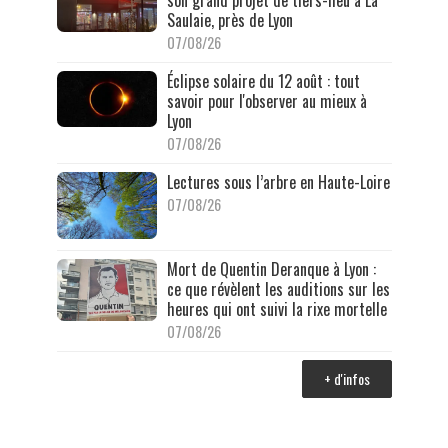
Saulaie, près de Lyon
07/08/26
Éclipse solaire du 12 août : tout
savoir pour l'observer au mieux à
Lyon
07/08/26
Lectures sous l’arbre en Haute-Loire
07/08/26
Mort de Quentin Deranque à Lyon :
ce que révèlent les auditions sur les
heures qui ont suivi la rixe mortelle
07/08/26
+ d'infos