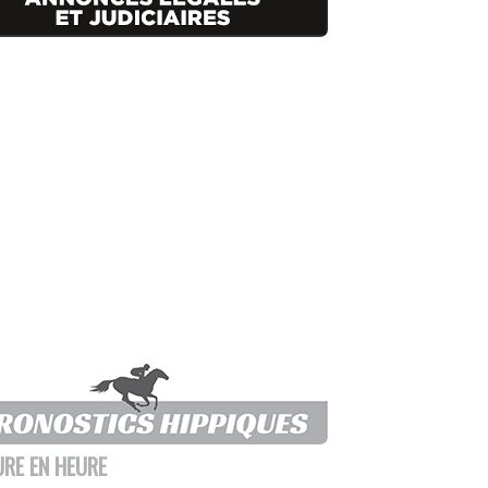
URE EN HEURE