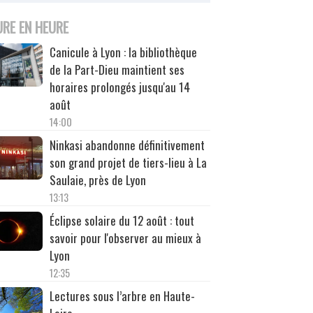
URE EN HEURE
Canicule à Lyon : la bibliothèque
de la Part-Dieu maintient ses
horaires prolongés jusqu'au 14
août
14:00
Ninkasi abandonne définitivement
son grand projet de tiers-lieu à La
Saulaie, près de Lyon
13:13
Éclipse solaire du 12 août : tout
savoir pour l'observer au mieux à
Lyon
12:35
Lectures sous l’arbre en Haute-