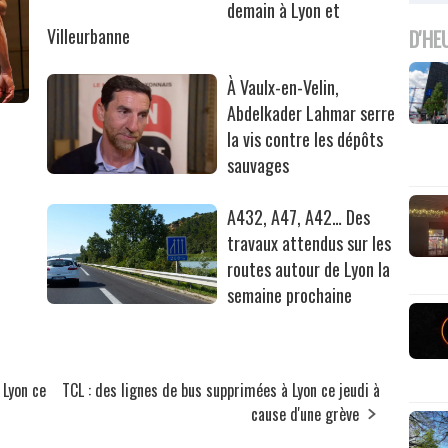
demain à Lyon et
Villeurbanne
D'HE
À Vaulx-en-Velin,
Abdelkader Lahmar serre
la vis contre les dépôts
sauvages
A432, A47, A42… Des
travaux attendus sur les
routes autour de Lyon la
semaine prochaine
 Lyon ce
TCL : des lignes de bus supprimées à Lyon ce jeudi à
cause d'une grève