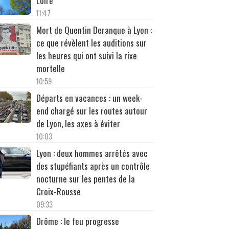
Loire
11:47
Mort de Quentin Deranque à Lyon :
ce que révèlent les auditions sur
les heures qui ont suivi la rixe
mortelle
10:59
Départs en vacances : un week-
end chargé sur les routes autour
de Lyon, les axes à éviter
10:03
Lyon : deux hommes arrêtés avec
des stupéfiants après un contrôle
nocturne sur les pentes de la
Croix-Rousse
09:33
Drôme : le feu progresse