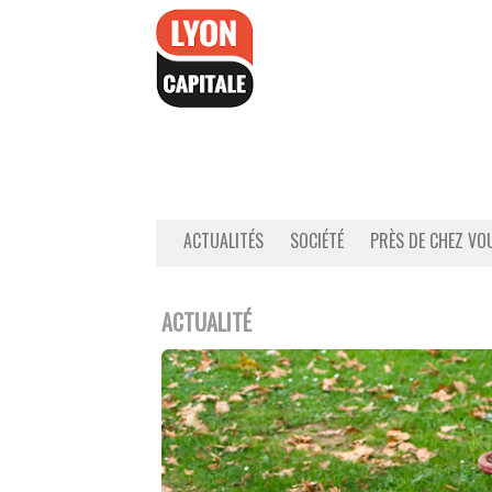
Accéder
au
contenu
ACTUALITÉS
SOCIÉTÉ
PRÈS DE CHEZ VO
ACTUALITÉ