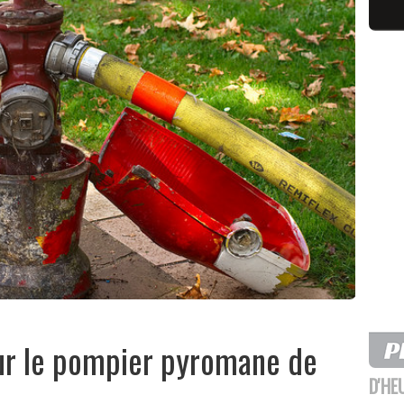
ur le pompier pyromane de
D'HE