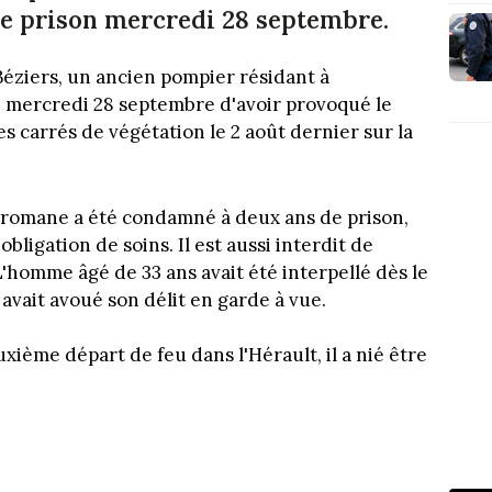
 de prison mercredi 28 septembre.
Béziers, un ancien pompier résidant à
 mercredi 28 septembre d'avoir provoqué le
s carrés de végétation le 2 août dernier sur la
pyromane a été condamné à deux ans de prison,
obligation de soins. Il est aussi interdit de
L'homme âgé de 33 ans avait été interpellé dès le
avait avoué son délit en garde à vue.
xième départ de feu dans l'Hérault, il a nié être