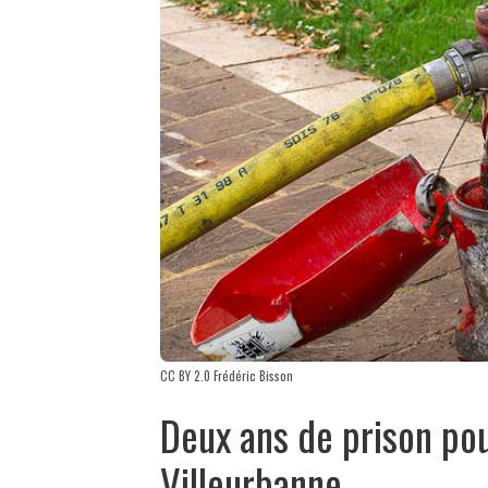
CC BY 2.0 Frédéric Bisson
Deux ans de prison po
Villeurbanne