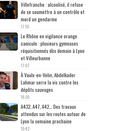
Villefranche : alcoolisé, il refuse
de se soumettre à un contrôle et
mord un gendarme
17:55
Le Rhône en vigilance orange
canicule : plusieurs gymnases
réquisitionnés dès demain à Lyon
et Villeurbanne
17:07
À Vaulx-en-Velin, Abdelkader
Lahmar serre la vis contre les
dépôts sauvages
16:20
A432, A47, A42… Des travaux
attendus sur les routes autour de
Lyon la semaine prochaine
15:42