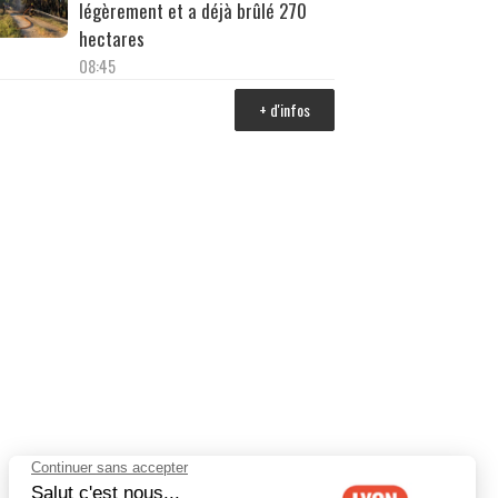
légèrement et a déjà brûlé 270
hectares
08:45
+ d'infos