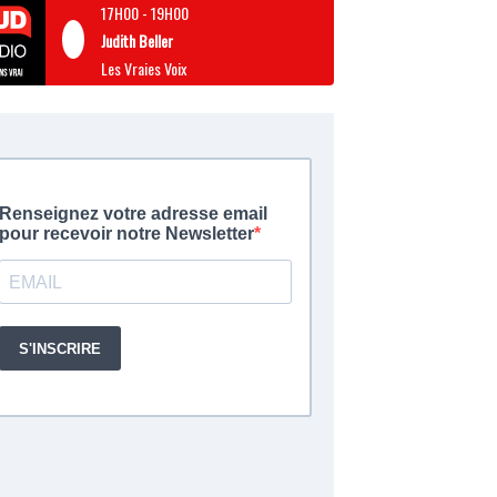
17H00
-
19H00
Judith Beller
Les Vraies Voix