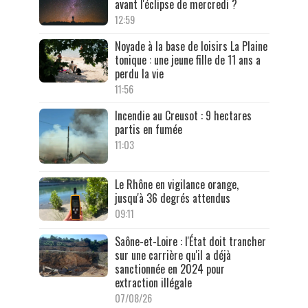
avant l'éclipse de mercredi ?
12:59
Noyade à la base de loisirs La Plaine
tonique : une jeune fille de 11 ans a
perdu la vie
11:56
Incendie au Creusot : 9 hectares
partis en fumée
11:03
Le Rhône en vigilance orange,
jusqu'à 36 degrés attendus
09:11
Saône-et-Loire : l'État doit trancher
sur une carrière qu'il a déjà
sanctionnée en 2024 pour
extraction illégale
07/08/26