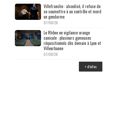
Villefranche : alcoolisé, il refuse de
se soumettre à un contrôle et mord
un gendarme
07/08/26
Le Rhône en vigilance orange
canicule : plusieurs gymnases
réquisitionnés dès demain à Lyon et
Villeurbanne
07/08/26
+ d'infos