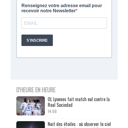
D'HEURE EN HEURE
OL Lyonnes fait match nul contre la
Real Sociedad
14:08
Nuit des étoiles : où observer le ciel