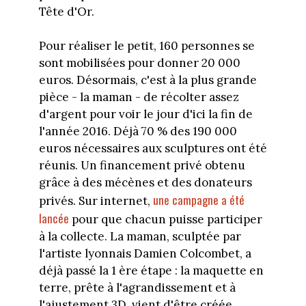
Tête d'Or.
Pour réaliser le petit, 160 personnes se
sont mobilisées pour donner 20 000
euros. Désormais, c'est à la plus grande
pièce - la maman - de récolter assez
d'argent pour voir le jour d'ici la fin de
l'année 2016. Déjà 70 % des 190 000
euros nécessaires aux sculptures ont été
réunis. Un financement privé obtenu
grâce à des mécènes et des donateurs
une campagne a été
privés. Sur internet,
lancé
e
pour que chacun puisse participer
à la collecte. La maman, sculptée par
l'artiste lyonnais Damien Colcombet, a
déjà passé la 1 ère étape : la maquette en
terre, prête à l'agrandissement et à
l'ajustement 3D, vient d'être créée.