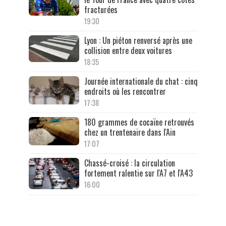
fracturées
19:30
Lyon : Un piéton renversé après une
collision entre deux voitures
18:35
Journée internationale du chat : cinq
endroits où les rencontrer
17:38
180 grammes de cocaïne retrouvés
chez un trentenaire dans l'Ain
17:07
Chassé-croisé : la circulation
fortement ralentie sur l'A7 et l'A43
16:00