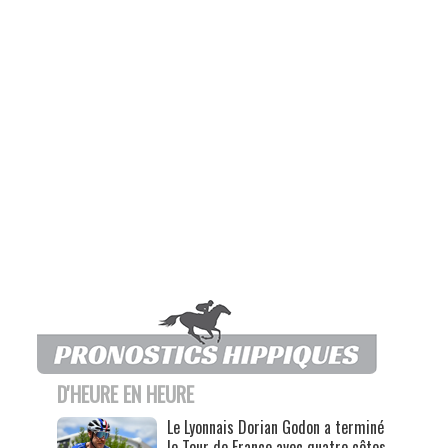
D'HEURE EN HEURE
Le Lyonnais Dorian Godon a terminé
le Tour de France avec quatre côtes