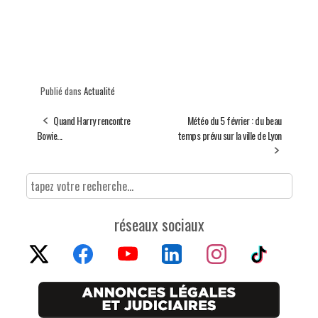
Publié dans
Actualité
Quand Harry rencontre
Météo du 5 février : du beau
Bowie...
temps prévu sur la ville de Lyon
réseaux sociaux