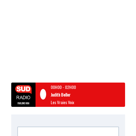
00H00
-
02H00
Judith Beller
Les Vraies Voix