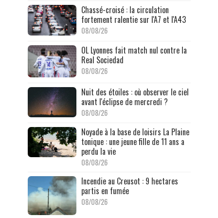
Chassé-croisé : la circulation
fortement ralentie sur l'A7 et l'A43
08/08/26
OL Lyonnes fait match nul contre la
Real Sociedad
08/08/26
Nuit des étoiles : où observer le ciel
avant l'éclipse de mercredi ?
08/08/26
Noyade à la base de loisirs La Plaine
tonique : une jeune fille de 11 ans a
perdu la vie
08/08/26
Incendie au Creusot : 9 hectares
partis en fumée
08/08/26