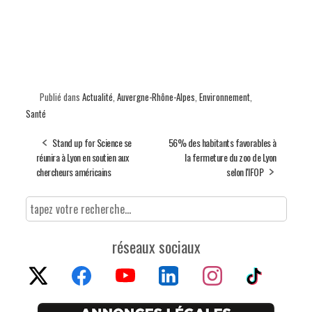
Publié dans
Actualité
,
Auvergne-Rhône-Alpes
,
Environnement
,
Santé
Stand up for Science se
56% des habitants favorables à
réunira à Lyon en soutien aux
la fermeture du zoo de Lyon
chercheurs américains
selon l'IFOP
réseaux sociaux