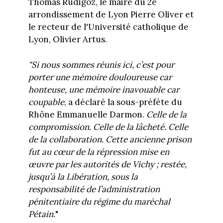
Thomas Rudigoz, le maire du 2e
arrondissement de Lyon Pierre Oliver et
le recteur de l'Université catholique de
Lyon, Olivier Artus.
"Si nous sommes réunis ici, c’est pour
porter une mémoire douloureuse car
honteuse, une mémoire inavouable car
coupable
, a déclaré la sous-préfète du
Rhône Emmanuelle Darmon.
Celle de la
compromission. Celle de la lâcheté. Celle
de la collaboration. Cette ancienne prison
fut au cœur de la répression mise en
œuvre par les autorités de Vichy ; restée,
jusqu’à la Libération, sous la
responsabilité de l’administration
pénitentiaire du régime du maréchal
Pétain.
"