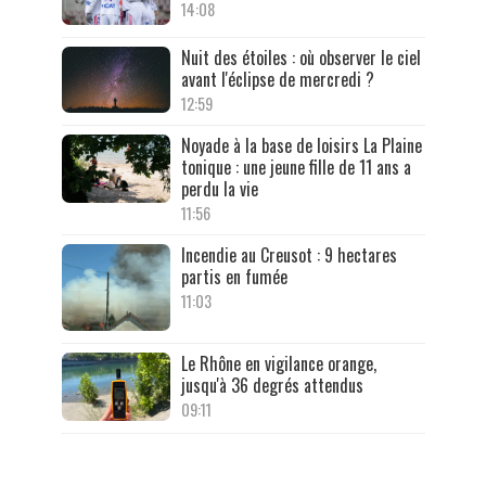
14:08
Nuit des étoiles : où observer le ciel
avant l'éclipse de mercredi ?
12:59
Noyade à la base de loisirs La Plaine
tonique : une jeune fille de 11 ans a
perdu la vie
11:56
Incendie au Creusot : 9 hectares
partis en fumée
11:03
Le Rhône en vigilance orange,
jusqu'à 36 degrés attendus
09:11