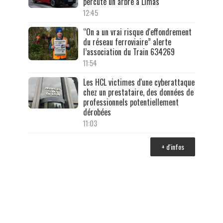
percuté un arbre à Limas
12:45
“On a un vrai risque d'effondrement
du réseau ferroviaire” alerte
l’association du Train 634269
11:54
Les HCL victimes d'une cyberattaque
chez un prestataire, des données de
professionnels potentiellement
dérobées
11:03
+ d'infos