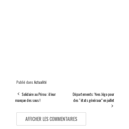
Publié dans
Actualité
Solidaire au Pérou : il leur
Départements: Yves Jégo pour
manque des sous !
des “états généraux” en juillet
AFFICHER LES COMMENTAIRES