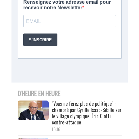
D'HEURE EN HEURE
"Vous ne ferez plus de politique" :
chambré par Cyrille Isaac-Sibille sur
le village olympique, Éric Ciotti
contre-attaque
16:16