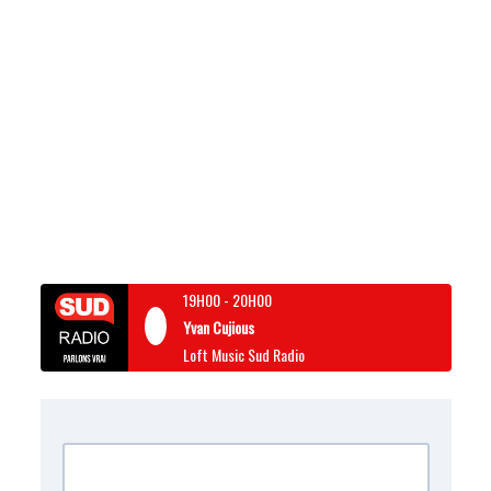
19H00
-
20H00
Yvan Cujious
Loft Music Sud Radio