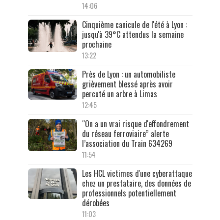
14:06
Cinquième canicule de l'été à Lyon :
jusqu'à 39°C attendus la semaine
prochaine
13:22
Près de Lyon : un automobiliste
grièvement blessé après avoir
percuté un arbre à Limas
12:45
“On a un vrai risque d'effondrement
du réseau ferroviaire” alerte
l’association du Train 634269
11:54
Les HCL victimes d'une cyberattaque
chez un prestataire, des données de
professionnels potentiellement
dérobées
11:03