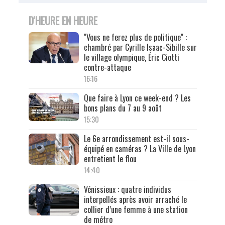
D'HEURE EN HEURE
"Vous ne ferez plus de politique" :
chambré par Cyrille Isaac-Sibille sur
le village olympique, Éric Ciotti
contre-attaque
16:16
Que faire à Lyon ce week-end ? Les
bons plans du 7 au 9 août
15:30
Le 6e arrondissement est-il sous-
équipé en caméras ? La Ville de Lyon
entretient le flou
14:40
Vénissieux : quatre individus
interpellés après avoir arraché le
collier d’une femme à une station
de métro