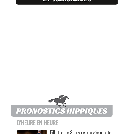
D'HEURE EN HEURE
Fillette de 3 ans retrouvée morte