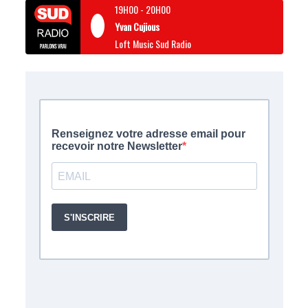
19H00
-
20H00
Yvan Cujious
Loft Music Sud Radio