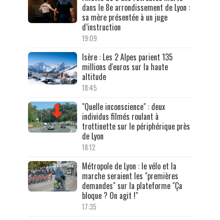
dans le 8e arrondissement de Lyon :
sa mère présentée à un juge
d’instruction
19:09
Isère : Les 2 Alpes parient 135
millions d'euros sur la haute
altitude
18:45
"Quelle inconscience" : deux
individus filmés roulant à
trottinette sur le périphérique près
de Lyon
18:12
Métropole de Lyon : le vélo et la
marche seraient les "premières
demandes" sur la plateforme "Ça
bloque ? On agit !"
17:35