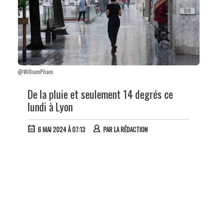
@WilliamPham
De la pluie et seulement 14 degrés ce
lundi à Lyon
6 MAI 2024 À 07:13
PAR
LA RÉDACTION