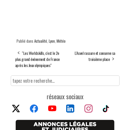
Publié dans
Actualité
,
Lyon
,
Météo
"Les Worldskills, c'est le 2e
L'Asvel rassure et conserve sa
plus grand événement de France
troisième place
après les Jeux olympiques"
réseaux sociaux